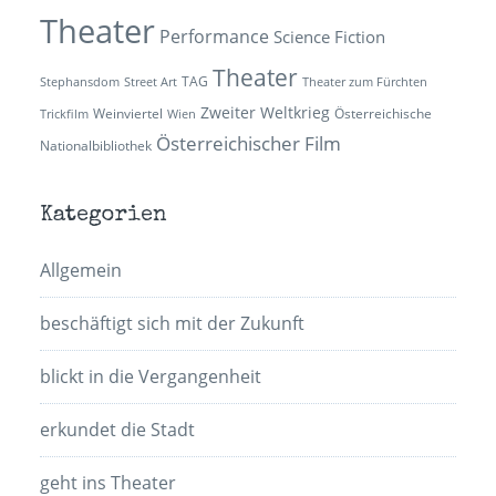
Theater
Performance
Science Fiction
Theater
TAG
Stephansdom
Street Art
Theater zum Fürchten
Zweiter Weltkrieg
Weinviertel
Österreichische
Trickfilm
Wien
Österreichischer Film
Nationalbibliothek
Kategorien
Allgemein
beschäftigt sich mit der Zukunft
blickt in die Vergangenheit
erkundet die Stadt
geht ins Theater