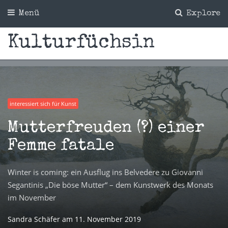
Menü
Explore
Kulturfüchsin
interessiert sich für Kunst
Mutterfreuden (?) einer
Femme fatale
Winter is coming: ein Ausflug ins Belvedere zu Giovanni
Segantinis „Die böse Mutter“ – dem Kunstwerk des Monats
im November
Sandra Schäfer
am
11. November 2019