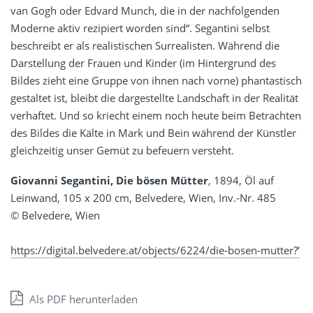
van Gogh oder Edvard Munch, die in der nachfolgenden
Moderne aktiv rezipiert worden sind“. Segantini selbst
beschreibt er als realistischen Surrealisten. Während die
Darstellung der Frauen und Kinder (im Hintergrund des
Bildes zieht eine Gruppe von ihnen nach vorne) phantastisch
gestaltet ist, bleibt die dargestellte Landschaft in der Realität
verhaftet. Und so kriecht einem noch heute beim Betrachten
des Bildes die Kälte in Mark und Bein während der Künstler
gleichzeitig unser Gemüt zu befeuern versteht.
Giovanni Segantini, Die bösen Mütter
, 1894, Öl auf
Leinwand, 105 x 200 cm, Belvedere, Wien, Inv.-Nr. 485
© Belvedere, Wien
https://digital.belvedere.at/objects/6224/die-bosen-mutter?’
Als PDF herunterladen