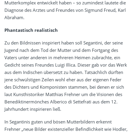
Mutterkomplex entwickelt haben – so zumindest lautete die
Diagnose des Arztes und Freundes von Sigmund Freud, Karl
Abraham.
Phantastisch realistisch
Zu den Bildnissen inspiriert haben soll Segantini, der seine
Jugend nach dem Tod der Mutter und dem Fortgang des
Vaters unter anderen in mehreren Heimen zubrachte, ein
Gedicht seines Freundes Luigi Illica. Dieser gab vor das Werk
aus dem Indischen übersetzt zu haben. Tatsächlich dürften
jene schwülstigen Zeilen wohl eher aus der eigenen Feder
des Dichters und Komponisten stammen, bei denen er sich
laut Kunsthistoriker Matthias Frehner um die Visionen des
Benediktinermönches Alberico di Settefrati aus dem 12.
Jahrhundert inspirieren ließ.
In Segantinis guten und bösen Mutterbildern erkennt
Frehner „neue Bilder existenzieller Befindlichkeit wie Hodler,