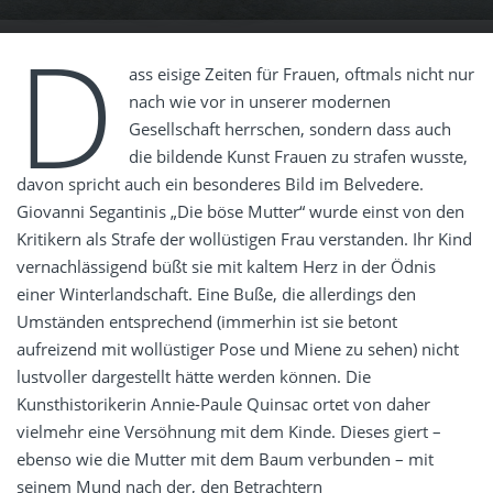
D
ass eisige Zeiten für Frauen, oftmals nicht nur
nach wie vor in unserer modernen
Gesellschaft herrschen, sondern dass auch
die bildende Kunst Frauen zu strafen wusste,
davon spricht auch ein besonderes Bild im Belvedere.
Giovanni Segantinis „Die böse Mutter“ wurde einst von den
Kritikern als Strafe der wollüstigen Frau verstanden. Ihr Kind
vernachlässigend büßt sie mit kaltem Herz in der Ödnis
einer Winterlandschaft. Eine Buße, die allerdings den
Umständen entsprechend (immerhin ist sie betont
aufreizend mit wollüstiger Pose und Miene zu sehen) nicht
lustvoller dargestellt hätte werden können. Die
Kunsthistorikerin Annie-Paule Quinsac ortet von daher
vielmehr eine Versöhnung mit dem Kinde. Dieses giert –
ebenso wie die Mutter mit dem Baum verbunden – mit
seinem Mund nach der, den Betrachtern