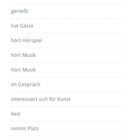
genießt
hat Gäste
hört Hörspiel
hört Musik
hört Musik
im Gespräch
interessiert sich für Kunst
liest
nimmt Platz