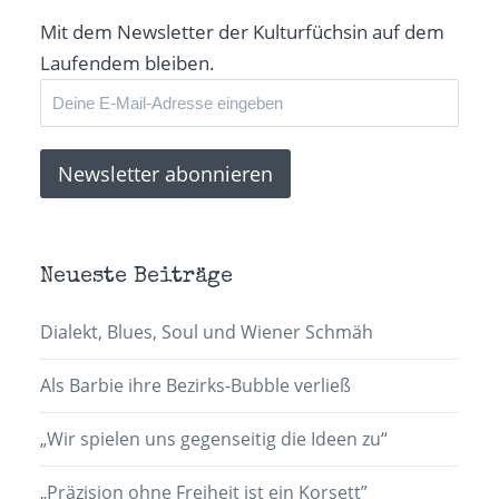
Fenster
geöffnet)
Mit dem Newsletter der Kulturfüchsin auf dem
Laufendem bleiben.
Neueste Beiträge
Dialekt, Blues, Soul und Wiener Schmäh
Als Barbie ihre Bezirks-Bubble verließ
„Wir spielen uns gegenseitig die Ideen zu“
„Präzision ohne Freiheit ist ein Korsett”