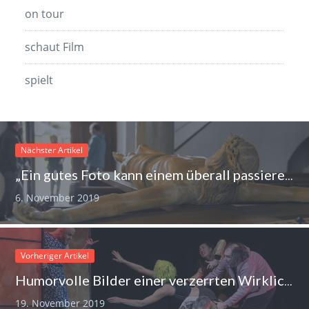
on tour
schaut Film
spielt
Nächster Artikel
„Ein gutes Foto kann einem überall passieren“
6. November 2019
Vorheriger Artikel
Humorvolle Bilder einer verzerrten Wirklichkeit
19. November 2019