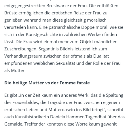
entgegengestreckten Brustwarze der Frau. Die entblößten
Brüste ermöglichen die erotischen Reize der Frau zu
genießen während man diese gleichzeitig moralisch
verurteilen kann. Eine patriarchalische Doppelmoral, wie sie
sich in der Kunstgeschichte in zahlreichen Werken finden
lässt. Die Frau wird einmal mehr zum Objekt männlicher
Zuschreibungen. Segantinis Bildnis letztendlich zum
Verhandlungsraum zwischen der oftmals als Dualität
empfundenen weiblichen Sexualität und der Rolle der Frau
als Mutter.
Die heilige Mutter vs der Femme fatale
Es gibt „in der Zeit kaum ein anderes Werk, das die Spaltung
des Frauenbildes, die Tragödie der Frau zwischen eigenem
erotischen Leben und Mutterdasein ins Bild bringt“, schreibt
auch Kunsthistorikerin Daniela Hammer-Tugendhat über das
Gemälde. Treffender könnten diese Worte kaum gewählt