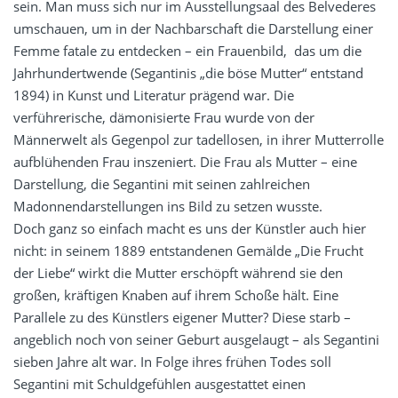
sein. Man muss sich nur im Ausstellungsaal des Belvederes
umschauen, um in der Nachbarschaft die Darstellung einer
Femme fatale zu entdecken – ein Frauenbild, das um die
Jahrhundertwende (Segantinis „die böse Mutter“ entstand
1894) in Kunst und Literatur prägend war. Die
verführerische, dämonisierte Frau wurde von der
Männerwelt als Gegenpol zur tadellosen, in ihrer Mutterrolle
aufblühenden Frau inszeniert. Die Frau als Mutter – eine
Darstellung, die Segantini mit seinen zahlreichen
Madonnendarstellungen ins Bild zu setzen wusste.
Doch ganz so einfach macht es uns der Künstler auch hier
nicht: in seinem 1889 entstandenen Gemälde „Die Frucht
der Liebe“ wirkt die Mutter erschöpft während sie den
großen, kräftigen Knaben auf ihrem Schoße hält. Eine
Parallele zu des Künstlers eigener Mutter? Diese starb –
angeblich noch von seiner Geburt ausgelaugt – als Segantini
sieben Jahre alt war. In Folge ihres frühen Todes soll
Segantini mit Schuldgefühlen ausgestattet einen