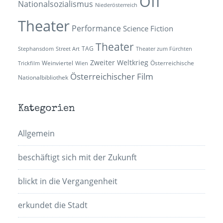
Off
Nationalsozialismus
Niederösterreich
Theater
Performance
Science Fiction
Theater
TAG
Stephansdom
Street Art
Theater zum Fürchten
Zweiter Weltkrieg
Weinviertel
Österreichische
Trickfilm
Wien
Österreichischer Film
Nationalbibliothek
Kategorien
Allgemein
beschäftigt sich mit der Zukunft
blickt in die Vergangenheit
erkundet die Stadt