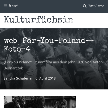
Menü
Explore
Kulturfüchsin
web_For-You-Poland—
Foto-4
„For You Poland“: Stummfilm aus dem Jahr 1920 von Antoni
Bednarczyk
Sandra Schäfer
am
6. April 2018