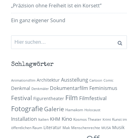
„Präzision ohne Freiheit ist ein Korsett”
Ein ganz eigener Sound
Suchen
nach:
Schlagwörter
Ausstellung
Architektur
Animationsfilm
Cartoon
Comic
Dokumentarfilm
Feminismus
Denkmal
Denkmäler
Film
Festival
Filmfestival
Figurentheater
Fotografie
Galerie
Hamakom
Holocaust
Kino
Installation
KHM
Italien
Kosmos Theater
Kunst im
Krimi
Literatur
Musik
öffentlichen Raum
Mak
Menschenrechte
MUSA