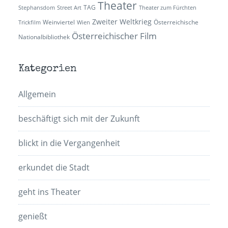
Theater
TAG
Stephansdom
Street Art
Theater zum Fürchten
Zweiter Weltkrieg
Weinviertel
Österreichische
Trickfilm
Wien
Österreichischer Film
Nationalbibliothek
Kategorien
Allgemein
beschäftigt sich mit der Zukunft
blickt in die Vergangenheit
erkundet die Stadt
geht ins Theater
genießt