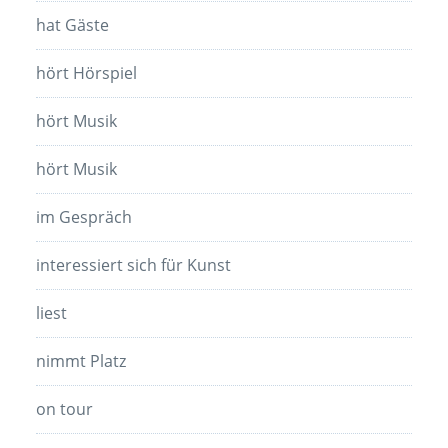
hat Gäste
hört Hörspiel
hört Musik
hört Musik
im Gespräch
interessiert sich für Kunst
liest
nimmt Platz
on tour