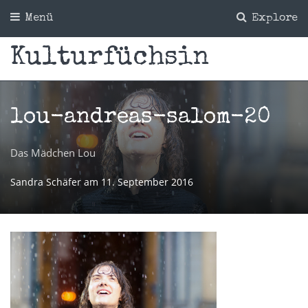
Menü
Explore
Kulturfüchsin
lou-andreas-salom-20
Das Mädchen Lou
Sandra Schäfer
am
11. September 2016