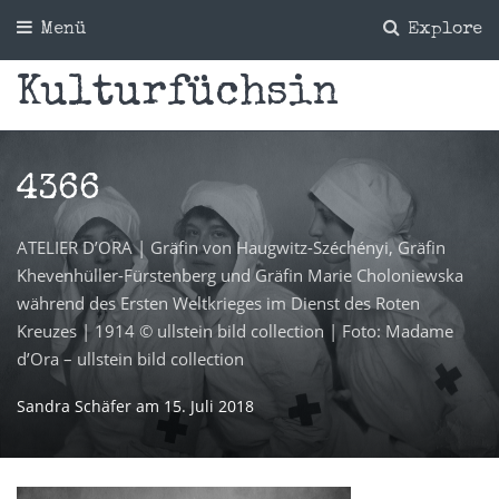
Menü
Explore
Kulturfüchsin
4366
ATELIER D’ORA | Gräfin von Haugwitz-Széchényi, Gräfin
Khevenhüller-Fürstenberg und Gräfin Marie Choloniewska
während des Ersten Weltkrieges im Dienst des Roten
Kreuzes | 1914 © ullstein bild collection | Foto: Madame
d’Ora – ullstein bild collection
Sandra Schäfer
am
15. Juli 2018