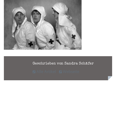
Geschrieben von Sandra Schäfer
Alle Artikel
Webseite