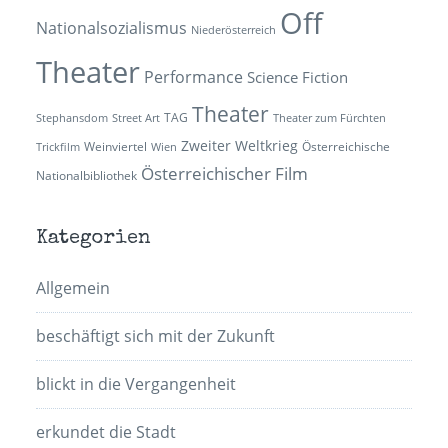
Off
Nationalsozialismus
Niederösterreich
Theater
Performance
Science Fiction
Theater
TAG
Stephansdom
Street Art
Theater zum Fürchten
Zweiter Weltkrieg
Weinviertel
Österreichische
Trickfilm
Wien
Österreichischer Film
Nationalbibliothek
Kategorien
Allgemein
beschäftigt sich mit der Zukunft
blickt in die Vergangenheit
erkundet die Stadt