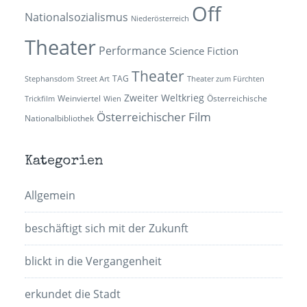
Off
Nationalsozialismus
Niederösterreich
Theater
Performance
Science Fiction
Theater
TAG
Stephansdom
Street Art
Theater zum Fürchten
Zweiter Weltkrieg
Weinviertel
Österreichische
Trickfilm
Wien
Österreichischer Film
Nationalbibliothek
Kategorien
Allgemein
beschäftigt sich mit der Zukunft
blickt in die Vergangenheit
erkundet die Stadt