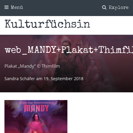
Menü
Explore
Kulturfüchsin
web_MANDY+Plakat+Thimfi
Plakat „Mandy“ © Thimfilm
Sandra Schäfer
am
19. September 2018