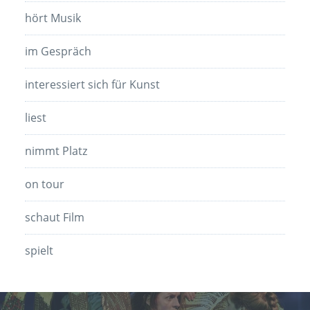
hört Musik
im Gespräch
interessiert sich für Kunst
liest
nimmt Platz
on tour
schaut Film
spielt