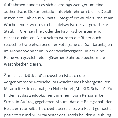
Aufnahmen handelt es sich allerdings weniger um eine
authentische Dokumentation als vielmehr um bis ins Detail
inszenierte Tableaux Vivants. Fotografiert wurde zumeist am
Wochenende, wenn sich beispielsweise der aufgewirbelte
Staub in Grenzen hielt oder die Fabrikschornsteine nur
dezent qualmten. Nicht selten wurden die Bilder auch
retuschiert wie etwa bei einer Fotografie der Sanitäranlagen
im Männerwohnheim in der Wurlitzergasse, in der eine
Reihe von gezeichneten gläsernen Zahnputzbechern die
Waschbecken zieren.
Ähnlich „entzückend“ anzusehen ist auch die
vorgenommene Retusche im Gesicht eines höhergestellten
Mitarbeiters im damaligen Nobelhotel „Meißl & Schadn“. Zu
finden ist das Zeitdokument in einem vom Personal bei
Strobl in Auftrag gegebenen Album, das die Belegschaft den
Besitzern zur Silberhochzeit überreichte. Zu Recht gemacht
posierten rund 50 Mitarbeiter des Hotels bei der Ausübung