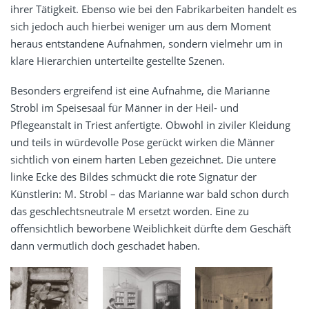
ihrer Tätigkeit. Ebenso wie bei den Fabrikarbeiten handelt es
sich jedoch auch hierbei weniger um aus dem Moment
heraus entstandene Aufnahmen, sondern vielmehr um in
klare Hierarchien unterteilte gestellte Szenen.
Besonders ergreifend ist eine Aufnahme, die Marianne
Strobl im Speisesaal für Männer in der Heil- und
Pflegeanstalt in Triest anfertigte. Obwohl in ziviler Kleidung
und teils in würdevolle Pose gerückt wirken die Männer
sichtlich von einem harten Leben gezeichnet. Die untere
linke Ecke des Bildes schmückt die rote Signatur der
Künstlerin: M. Strobl – das Marianne war bald schon durch
das geschlechtsneutrale M ersetzt worden. Eine zu
offensichtlich beworbene Weiblichkeit dürfte dem Geschäft
dann vermutlich doch geschadet haben.