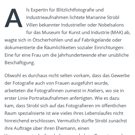
A
ls Expertin für Blitzlichtfotografie und
Industrieaufnahmen lichtete Marianne Strobl
Villen bekannter Industrieller oder Nobelsalons
für das Museum für Kunst und Industrie (MAK) ab,
wagte sich in Ötscherhöhlen und auf Fabrikgelände oder
dokumentierte die Räumlichkeiten sozialer Einrichtungen:
Eine für eine Frau um die Jahrhundertwende eher unübliche
Beschäftigung.
Obwohl es durchaus nicht selten vorkam, dass das Gewerbe
der Fotografie auch von Frauen ausgeführt wurde,
arbeiteten die Fotografinnen zumeist in Ateliers, wo sie in
erster Linie Portraitaufnahmen anfertigten. Wie es dazu
kam, dass Strobl sich auf das Fotografieren im öffentlichen
Raum spezialisierte ist wie vieles ihres Lebenslaufes nicht
hinreichend erschlossen. Vermutlich dürfte Strobl zunächst
ihre Aufträge über ihren Ehemann, einen