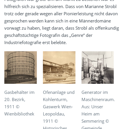
hilfreich sich zu spezialisieren. Dass von Marianne Strobl
trotz oder gerade wegen aller Pionierleistung nicht davon
gesprochen werden kann sich in eine Männerdomäne
vorwagt zu haben, liegt daran, dass Strobl als offenkundig
geschäftstüchtige Fotografin das „Genre“ der
Industriefotografie erst belebte.
Gasbehälter im
Ofenanlage und
Generator im
20. Bezirk,
Kohlenturm,
Maschinenraum.
1911 ©
Gaswerk Wien-
Aus: Unser
Wienbibliothek
Leopoldau,
Heim am
1911 ©
Semmering ©
Historisches
Gemeinde