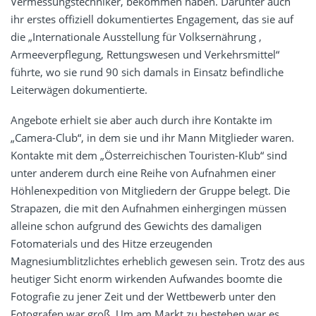
Vermessungstechniker, bekommen haben. Darunter auch
ihr erstes offiziell dokumentiertes Engagement, das sie auf
die „Internationale Ausstellung für Volksernährung ,
Armeeverpflegung, Rettungswesen und Verkehrsmittel“
führte, wo sie rund 90 sich damals in Einsatz befindliche
Leiterwägen dokumentierte.
Angebote erhielt sie aber auch durch ihre Kontakte im
„Camera-Club“, in dem sie und ihr Mann Mitglieder waren.
Kontakte mit dem „Österreichischen Touristen-Klub“ sind
unter anderem durch eine Reihe von Aufnahmen einer
Höhlenexpedition von Mitgliedern der Gruppe belegt. Die
Strapazen, die mit den Aufnahmen einhergingen müssen
alleine schon aufgrund des Gewichts des damaligen
Fotomaterials und des Hitze erzeugenden
Magnesiumblitzlichtes erheblich gewesen sein. Trotz des aus
heutiger Sicht enorm wirkenden Aufwandes boomte die
Fotografie zu jener Zeit und der Wettbewerb unter den
Fotografen war groß. Um am Markt zu bestehen war es