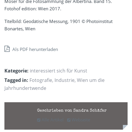
Moser für die Fotosammlung der Albertina. Band 15.
Fotohof edition: Wien 2017.
Titelbild: Geodätische Messung, 1901 © Photoinstitut
Bonartes, Wien
Als PDF herunterladen
Kategorie:
interessiert sich für Kunst
Tagged in:
Fotografie
,
Industrie
,
Wien um die
Jahrhundertwende
Geschrieben von Sandra Schäfer
Alle Artikel
Webseite