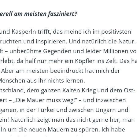
erell am meisten fasziniert?
nd Kasperln trifft, das meine ich im positivsten
uchten und inspirieren. Und natürlich die Natur.
haft – unberührte Gegenden und leider Millionen v
lebt, da half nur mehr ein Köpfler ins Zelt. Das h
t. Aber am meisten beeindruckt hat mich der
enschen aus ihr nichts lernen.
utschland, dem ganzen Kalten Krieg und dem Ost-
iert – „Die Mauer muss weg!“ – und inzwischen
garien, in der Türkei und zwischen Ungarn und
ein! Natürlich zeigt man das nicht gerne her, man
dln um die neuen Mauern zu spüren. Ich habe