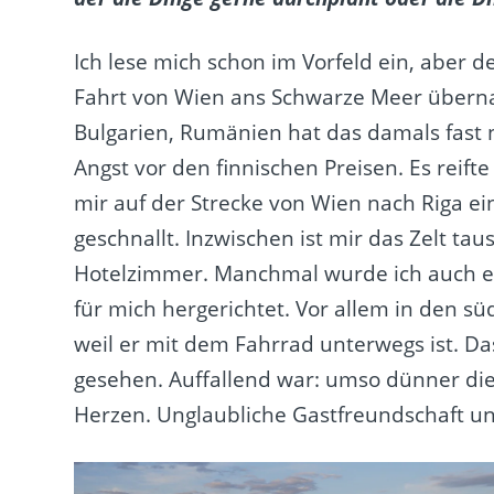
Ich lese mich schon im Vorfeld ein, aber d
Fahrt von Wien ans Schwarze Meer übernac
Bulgarien, Rumänien hat das damals fast 
Angst vor den finnischen Preisen. Es reifte
mir auf der Strecke von Wien nach Riga e
geschnallt. Inzwischen ist mir das Zelt t
Hotelzimmer. Manchmal wurde ich auch 
für mich hergerichtet. Vor allem in den sü
weil er mit dem Fahrrad unterwegs ist. Da
gesehen. Auffallend war: umso dünner di
Herzen. Unglaubliche Gastfreundschaft und