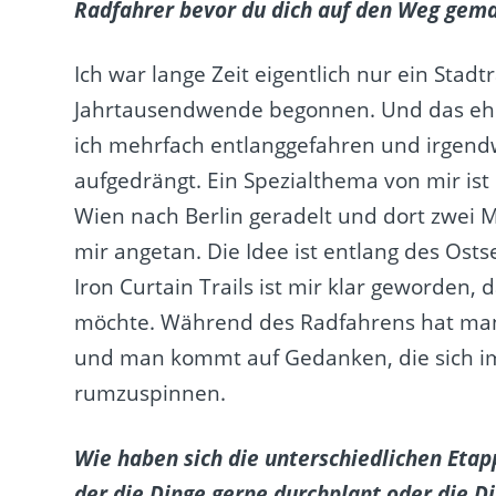
Radfahrer bevor du dich auf den Weg gema
Ich war lange Zeit eigentlich nur ein Stad
Jahrtausendwende begonnen. Und das ehe
ich mehrfach entlanggefahren und irgend
aufgedrängt. Ein Spezialthema von mir ist
Wien nach Berlin geradelt und dort zwei
mir angetan. Die Idee ist entlang des Os
Iron Curtain Trails ist mir klar geworden,
möchte. Während des Radfahrens hat man
und man kommt auf Gedanken, die sich im Al
rumzuspinnen.
Wie haben sich die unterschiedlichen Etapp
der die Dinge gerne durchplant oder die D