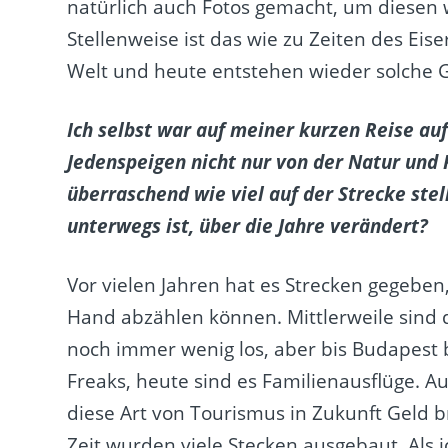
natürlich auch Fotos gemacht, um diesen
Stellenweise ist das wie zu Zeiten des Ei
Welt und heute entstehen wieder solche G
Ich selbst war auf meiner kurzen Reise auf
Jedenspeigen nicht nur von der Natur und 
überraschend wie viel auf der Strecke stel
unterwegs ist, über die Jahre verändert?
Vor vielen Jahren hat es Strecken gegeben
Hand abzählen können. Mittlerweile sind d
noch immer wenig los, aber bis Budapest
Freaks, heute sind es Familienausflüge. 
diese Art von Tourismus in Zukunft Geld b
Zeit wurden viele Stecken ausgebaut. Als 