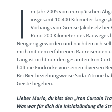
I
m Jahr 2005 vom europäischen Abgeo
insgesamt 10.400 Kilometer lange „I
Vorhangs von Grense Jakobselv bei
Rund 200 Kilometer des Radweges b
Neugierig geworden und nachdem ich selbs
mich mit dem erfahrenen Radreisenden un
Lang ist nicht nur den gesamten Iron Curt
hält die Eindrücke von seinen diversen Re
Bei Bier beziehungsweise Soda-Zitrone ha
Geiste begeben.
Lieber Mario, du bist den „Iron Curtain Tr
Was war für dich die Initialzündung die St