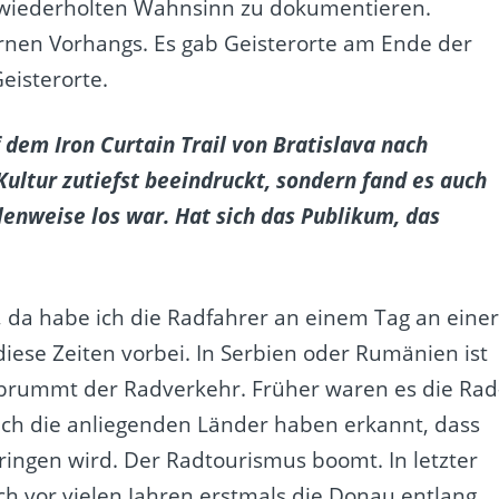
 wiederholten Wahnsinn zu dokumentieren.
sernen Vorhangs. Es gab Geisterorte am Ende der
eisterorte.
 dem Iron Curtain Trail von Bratislava nach
Kultur zutiefst beeindruckt, sondern fand es auch
lenweise los war. Hat sich das Publikum, das
, da habe ich die Radfahrer an einem Tag an eine
iese Zeiten vorbei. In Serbien oder Rumänien ist
 brummt der Radverkehr. Früher waren es die Rad
Auch die anliegenden Länder haben erkannt, dass
ringen wird. Der Radtourismus boomt. In letzter
ich vor vielen Jahren erstmals die Donau entlang