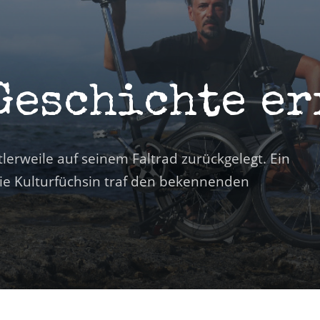
 Geschichte e
lerweile auf seinem Faltrad zurückgelegt. Ein
 Die Kulturfüchsin traf den bekennenden