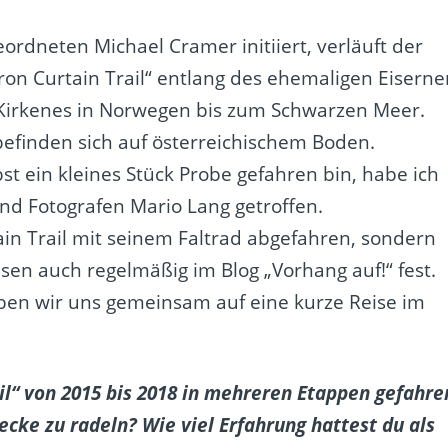
rdneten Michael Cramer initiiert, verläuft der
ron Curtain Trail“ entlang des ehemaligen Eiserne
 Kirkenes in Norwegen bis zum Schwarzen Meer.
efinden sich auf österreichischem Boden.
t ein kleines Stück Probe gefahren bin, habe ich
d Fotografen Mario Lang getroffen.
ain Trail mit seinem Faltrad abgefahren, sondern
isen auch regelmäßig im Blog „Vorhang auf!“ fest.
ben wir uns gemeinsam auf eine kurze Reise im
ail“ von 2015 bis 2018 in mehreren Etappen gefahre
recke zu radeln? Wie viel Erfahrung hattest du als