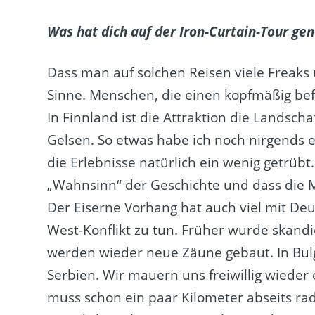
Was hat dich auf der Iron-Curtain-Tour gen
Dass man auf solchen Reisen viele Freaks u
Sinne. Menschen, die einen kopfmäßig befr
In Finnland ist die Attraktion die Landsc
Gelsen. So etwas habe ich noch nirgends er
die Erlebnisse natürlich ein wenig getrüb
„Wahnsinn“ der Geschichte und dass die M
Der Eiserne Vorhang hat auch viel mit De
West-Konflikt zu tun. Früher wurde skand
werden wieder neue Zäune gebaut. In Bul
Serbien. Wir mauern uns freiwillig wieder 
muss schon ein paar Kilometer abseits ra