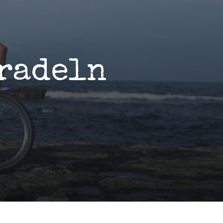
rradeln