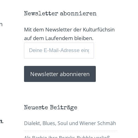
Newsletter abonnieren
n
Mit dem Newsletter der Kulturfüchsin
auf dem Laufendem bleiben.
Neueste Beiträge
n.
Dialekt, Blues, Soul und Wiener Schmäh
Als Barbie ihre Bezirks-Bubble verließ