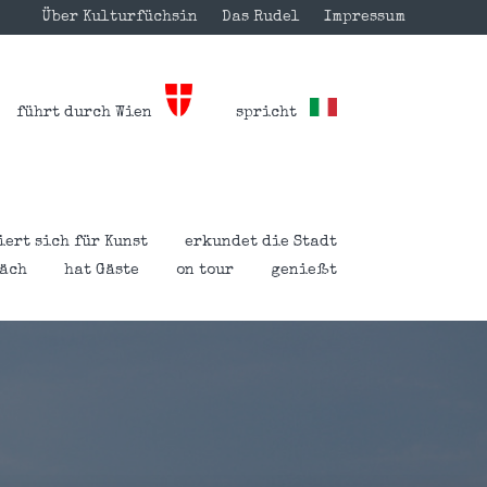
Über Kulturfüchsin
Das Rudel
Impressum
führt durch Wien
spricht
iert sich für Kunst
erkundet die Stadt
räch
hat Gäste
on tour
genießt