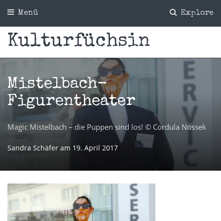
Menü
Explore
Kulturfüchsin
Mistelbach-
Figurentheater
Magic Mistelbach – die Puppen sind los! © Cordula Nossek
Sandra Schäfer
am
19. April 2017