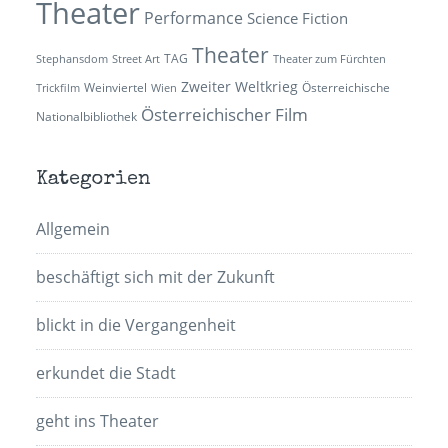
Theater
Performance
Science Fiction
Theater
TAG
Stephansdom
Street Art
Theater zum Fürchten
Zweiter Weltkrieg
Weinviertel
Österreichische
Trickfilm
Wien
Österreichischer Film
Nationalbibliothek
Kategorien
Allgemein
beschäftigt sich mit der Zukunft
blickt in die Vergangenheit
erkundet die Stadt
geht ins Theater