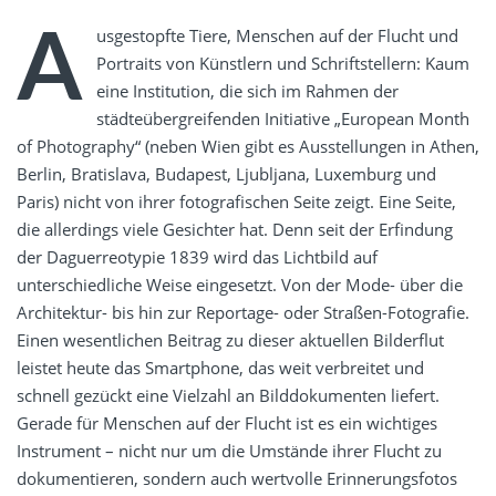
A
usgestopfte Tiere, Menschen auf der Flucht und
Portraits von Künstlern und Schriftstellern: Kaum
eine Institution, die sich im Rahmen der
städteübergreifenden Initiative „European Month
of Photography“ (neben Wien gibt es Ausstellungen in Athen,
Berlin, Bratislava, Budapest, Ljubljana, Luxemburg und
Paris) nicht von ihrer fotografischen Seite zeigt. Eine Seite,
die allerdings viele Gesichter hat. Denn seit der Erfindung
der Daguerreotypie 1839 wird das Lichtbild auf
unterschiedliche Weise eingesetzt. Von der Mode- über die
Architektur- bis hin zur Reportage- oder Straßen-Fotografie.
Einen wesentlichen Beitrag zu dieser aktuellen Bilderflut
leistet heute das Smartphone, das weit verbreitet und
schnell gezückt eine Vielzahl an Bilddokumenten liefert.
Gerade für Menschen auf der Flucht ist es ein wichtiges
Instrument – nicht nur um die Umstände ihrer Flucht zu
dokumentieren, sondern auch wertvolle Erinnerungsfotos