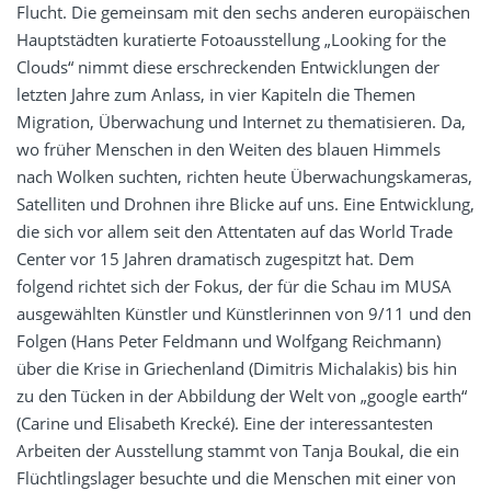
Flucht. Die gemeinsam mit den sechs anderen europäischen
Hauptstädten kuratierte Fotoausstellung „Looking for the
Clouds“ nimmt diese erschreckenden Entwicklungen der
letzten Jahre zum Anlass, in vier Kapiteln die Themen
Migration, Überwachung und Internet zu thematisieren. Da,
wo früher Menschen in den Weiten des blauen Himmels
nach Wolken suchten, richten heute Überwachungskameras,
Satelliten und Drohnen ihre Blicke auf uns. Eine Entwicklung,
die sich vor allem seit den Attentaten auf das World Trade
Center vor 15 Jahren dramatisch zugespitzt hat. Dem
folgend richtet sich der Fokus, der für die Schau im MUSA
ausgewählten Künstler und Künstlerinnen von 9/11 und den
Folgen (Hans Peter Feldmann und Wolfgang Reichmann)
über die Krise in Griechenland (Dimitris Michalakis) bis hin
zu den Tücken in der Abbildung der Welt von „google earth“
(Carine und Elisabeth Krecké). Eine der interessantesten
Arbeiten der Ausstellung stammt von Tanja Boukal, die ein
Flüchtlingslager besuchte und die Menschen mit einer von