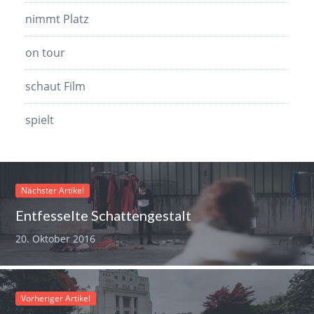
nimmt Platz
on tour
schaut Film
spielt
Nächster Artikel
Entfesselte Schattengestalt
20. Oktober 2016
Vorheriger Artikel