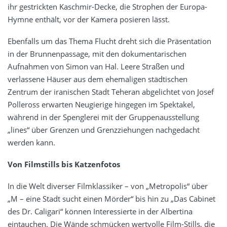
ihr gestrickten Kaschmir-Decke, die Strophen der Europa-
Hymne enthält, vor der Kamera posieren lässt.
Ebenfalls um das Thema Flucht dreht sich die Präsentation
in der Brunnenpassage, mit den dokumentarischen
Aufnahmen von Simon van Hal. Leere Straßen und
verlassene Häuser aus dem ehemaligen städtischen
Zentrum der iranischen Stadt Teheran abgelichtet von Josef
Polleross erwarten Neugierige hingegen im Spektakel,
während in der Spenglerei mit der Gruppenausstellung
„lines“ über Grenzen und Grenzziehungen nachgedacht
werden kann.
Von Filmstills bis Katzenfotos
In die Welt diverser Filmklassiker – von „Metropolis“ über
„M – eine Stadt sucht einen Mörder“ bis hin zu „Das Cabinet
des Dr. Caligari“ können Interessierte in der Albertina
eintauchen. Die Wände schmücken wertvolle Film-Stills, die