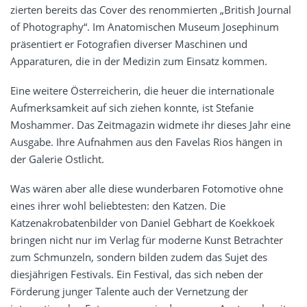
zierten bereits das Cover des renommierten „British Journal
of Photography“. Im Anatomischen Museum Josephinum
präsentiert er Fotografien diverser Maschinen und
Apparaturen, die in der Medizin zum Einsatz kommen.
Eine weitere Österreicherin, die heuer die internationale
Aufmerksamkeit auf sich ziehen konnte, ist Stefanie
Moshammer. Das Zeitmagazin widmete ihr dieses Jahr eine
Ausgabe. Ihre Aufnahmen aus den Favelas Rios hängen in
der Galerie Ostlicht.
Was wären aber alle diese wunderbaren Fotomotive ohne
eines ihrer wohl beliebtesten: den Katzen. Die
Katzenakrobatenbilder von Daniel Gebhart de Koekkoek
bringen nicht nur im Verlag für moderne Kunst Betrachter
zum Schmunzeln, sondern bilden zudem das Sujet des
diesjährigen Festivals. Ein Festival, das sich neben der
Förderung junger Talente auch der Vernetzung der