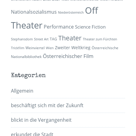
Off
Nationalsozialismus
Niederösterreich
Theater
Performance
Science Fiction
Theater
TAG
Stephansdom
Street Art
Theater zum Fürchten
Zweiter Weltkrieg
Weinviertel
Österreichische
Trickfilm
Wien
Österreichischer Film
Nationalbibliothek
Kategorien
Allgemein
beschäftigt sich mit der Zukunft
blickt in die Vergangenheit
erkundet die Stadt