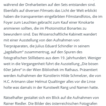
während der Dreharbeiten auf den Sets entstanden sind.
Ebenfalls auf diversen Filmsets das Licht der Welt erblickt
haben die transparenten eingefärbten Filmstandfotos, die im
Foyer zum Leuchten gebracht zum Kauf einer Kinokarte
animieren sollten, die im Photoinstitut Bonartes zu
bewundern sind. Das Wissenschaftliche Kabinett wandert
mit einer Ausstellung von den Aufnahmen von
Tierpräparaten, die Julius Eduard Schindler in seinem
„Jagdalbum“ zusammentrug, auf den Spuren des
fotografischen Stilllebens aus dem 19. Jahrhundert. Weniger
weit in die Vergangenheit führt die Ausstellung „Die bösen
60er Jahre“ in der Wien Bibliothek im Rathaus. Präsentiert
werden Aufnahmen der Künstlerin Hilde Schmelzer, die von
H.C. Artmann über Helmut Qualtinger alles vor die Linse
holte was damals in der Kunstwelt Rang und Namen hatte.
Rätselhafter gestaltet sich ein Blick auf die Aufnahmen von
Rainer Riedler. Die Bilder des österreichischen Fotografen