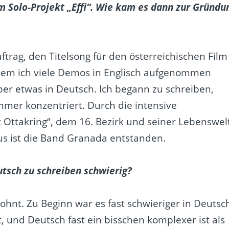
 Solo-Projekt „Effi“. Wie kam es dann zur Gründu
ftrag, den Titelsong für den österreichischen Film
dem ich viele Demos in Englisch aufgenommen
eber etwas in Deutsch. Ich begann zu schreiben,
mmer konzentriert. Durch die intensive
Ottakring“, dem 16. Bezirk und seiner Lebenswelt
us ist die Band Granada entstanden.
utsch zu schreiben schwierig?
nt. Zu Beginn war es fast schwieriger in Deutsc
t, und Deutsch fast ein bisschen komplexer ist als