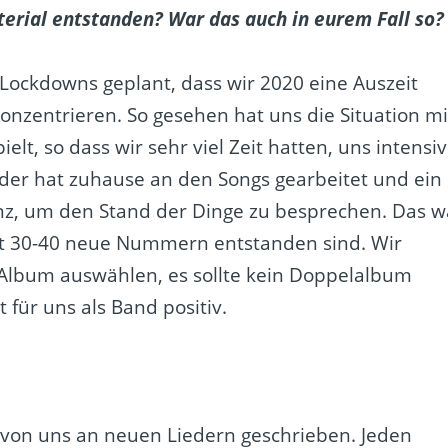
rial entstanden? War das auch in eurem Fall so?
 Lockdowns geplant, dass wir 2020 eine Auszeit
zentrieren. So gesehen hat uns die Situation mi
elt, so dass wir sehr viel Zeit hatten, uns intensiv
eder hat zuhause an den Songs gearbeitet und ein
nz, um den Stand der Dinge zu besprechen. Das w
amt 30-40 neue Nummern entstanden sind. Wir
 Album auswählen, es sollte kein Doppelalbum
für uns als Band positiv.
 von uns an neuen Liedern geschrieben. Jeden