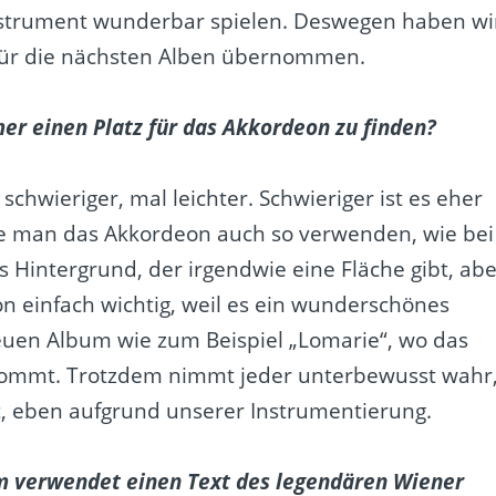
Instrument wunderbar spielen. Deswegen haben wi
für die nächsten Alben übernommen.
er einen Platz für das Akkordeon zu finden?
schwieriger, mal leichter. Schwieriger ist es eher
e man das Akkordeon auch so verwenden, wie bei
s Hintergrund, der irgendwie eine Fläche gibt, ab
on einfach wichtig, weil es ein wunderschönes
euen Album wie zum Beispiel „Lomarie“, wo das
rkommt. Trotzdem nimmt jeder unterbewusst wahr
t, eben aufgrund unserer Instrumentierung.
verwendet einen Text des legendären Wiener