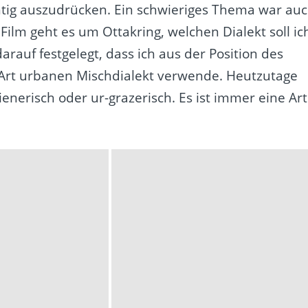
richtig auszudrücken. Ein schwieriges Thema war au
 Film geht es um Ottakring, welchen Dialekt soll ic
rauf festgelegt, dass ich aus der Position des
Art urbanen Mischdialekt verwende. Heutzutage
nerisch oder ur-grazerisch. Es ist immer eine Art