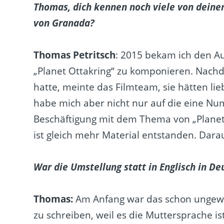
Thomas, dich kennen noch viele von deinem
von Granada?
Thomas Petritsch
: 2015 bekam ich den Au
„Planet Ottakring“ zu komponieren. Nach
hatte, meinte das Filmteam, sie hätten li
habe mich aber nicht nur auf die eine Nu
Beschäftigung mit dem Thema von „Planet 
ist gleich mehr Material entstanden. Dara
War die Umstellung statt in Englisch in De
Thomas:
Am Anfang war das schon ungewoh
zu schreiben, weil es die Muttersprache is