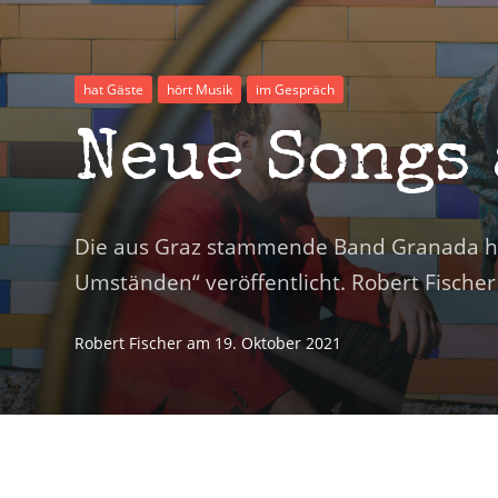
hat Gäste
hört Musik
im Gespräch
Neue Songs
Die aus Graz stammende Band Granada hat
Umständen“ veröffentlicht. Robert Fische
Robert Fischer
am
19. Oktober 2021