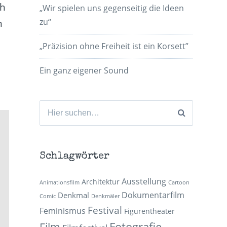
ch
„Wir spielen uns gegenseitig die Ideen
zu“
h
„Präzision ohne Freiheit ist ein Korsett”
Ein ganz eigener Sound
Suchen
nach:
Schlagwörter
Ausstellung
Architektur
Animationsfilm
Cartoon
Dokumentarfilm
Denkmal
Comic
Denkmäler
Festival
Feminismus
Figurentheater
Fotografie
Film