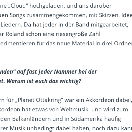
ine „Cloud“ hochgeladen, und uns darüber
 neuen Songs zusammengekommen, mit Skizzen, Ide
Liedern. Da hat jeder in der Band mitgearbeitet,
er Roland schon eine riesengroße Zahl
rimentieren für das neue Material in drei Ordne
tänden“ auf fast jeder Nummer bei der
t. Warum ist euch das wichtig?
n für „Planet Ottakring“ war ein Akkordeon dabei
kordeon hat etwas von Weltmusik, und wird zum
 in den Balkanländern und in Südamerika häufig
unserer Musik unbedingt dabei haben, noch dazu kan