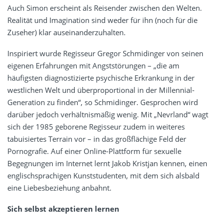
Auch Simon erscheint als Reisender zwischen den Welten.
Realität und Imagination sind weder für ihn (noch für die
Zuseher) klar auseinanderzuhalten.
Inspiriert wurde Regisseur Gregor Schmidinger von seinen
eigenen Erfahrungen mit Angststörungen – „die am
häufigsten diagnostizierte psychische Erkrankung in der
westlichen Welt und überproportional in der Millennial-
Generation zu finden“, so Schmidinger. Gesprochen wird
darüber jedoch verhältnismäßig wenig. Mit „Nevrland“ wagt
sich der 1985 geborene Regisseur zudem in weiteres
tabuisiertes Terrain vor – in das großflächige Feld der
Pornografie. Auf einer Online-Plattform für sexuelle
Begegnungen im Internet lernt Jakob Kristjan kennen, einen
englischsprachigen Kunststudenten, mit dem sich alsbald
eine Liebesbeziehung anbahnt.
Sich selbst akzeptieren lernen