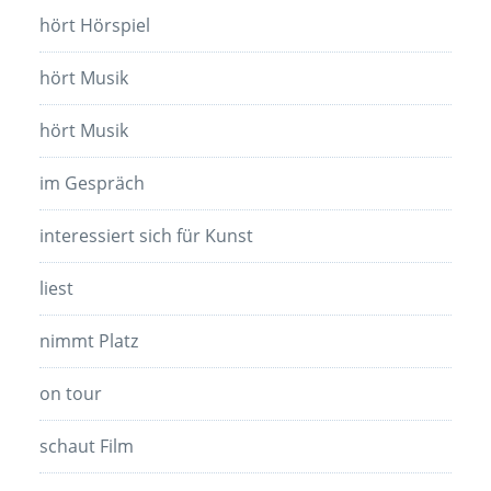
hört Hörspiel
hört Musik
hört Musik
im Gespräch
interessiert sich für Kunst
liest
nimmt Platz
on tour
schaut Film