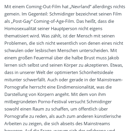
Mit einem Coming-Out-Film hat „Nevrland“ allerdings nichts
gemein. Im Gegenteil: Schmidinger bezeichnet seinen Film
als „Post-Gay“ Coming-of-Age-Film. Das heißt, dass die
Homosexualität seiner Hauptperson nicht eigens
thematisiert wird. Was zählt, ist der Mensch mit seinen
Problemen, die sich nicht wesentlich von denen eines nicht
schwulen oder lesbischen Menschen unterscheiden. Mit
einem großen Feuermal über die halbe Brust muss Jakob
lernen sich selbst und seinen Körper zu akzeptieren. Etwas,
dass in unserer Welt der optimierten Schönheitsideale
mitunter schwerfällt. Auch oder gerade in der Mainstream-
Pornografie herrscht eine Eindimensionalität, was die
Darstellung von Körpern angeht. Mit dem von ihm
mitbegründeten Porno-Festival versucht Schmidinger
sowohl einen Raum zu schaffen, um öffentlich über
Pornografie zu reden, als auch zum anderen künstlerische
Arbeiten zu zeigen, die sich abseits des Mainstreams
bewegen. Auf die Frage, warum sich der erfahrene und