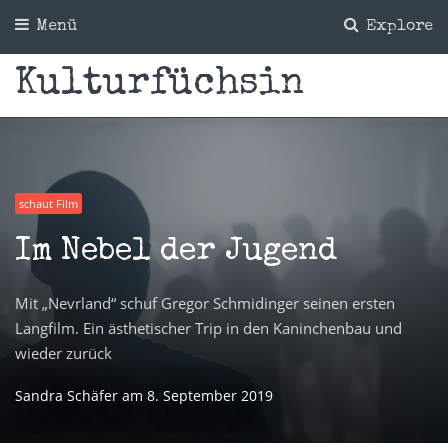
Menü
Explore
Kulturfüchsin
schaut Film
Im Nebel der Jugend
Mit „Nevrland“ schuf Gregor Schmidinger seinen ersten
Langfilm. Ein ästhetischer Trip in den Kaninchenbau und
wieder zurück
Sandra Schäfer
am
8. September 2019