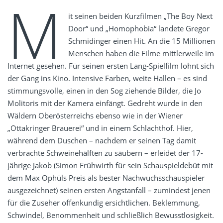
M
it seinen beiden Kurzfilmen „The Boy Next
Door“ und „Homophobia“ landete Gregor
Schmidinger einen Hit. An die 15 Millionen
Menschen haben die Filme mittlerweile im
Internet gesehen. Für seinen ersten Lang-Spielfilm lohnt sich
der Gang ins Kino. Intensive Farben, weite Hallen – es sind
stimmungsvolle, einen in den Sog ziehende Bilder, die Jo
Molitoris mit der Kamera einfängt. Gedreht wurde in den
Wäldern Oberösterreichs ebenso wie in der Wiener
„Ottakringer Brauerei“ und in einem Schlachthof. Hier,
während dem Duschen – nachdem er seinen Tag damit
verbrachte Schweinehälften zu säubern – erleidet der 17-
jährige Jakob (Simon Frühwirth für sein Schauspieldebüt mit
dem Max Ophüls Preis als bester Nachwuchsschauspieler
ausgezeichnet) seinen ersten Angstanfall – zumindest jenen
für die Zuseher offenkundig ersichtlichen. Beklemmung,
Schwindel, Benommenheit und schließlich Bewusstlosigkeit.