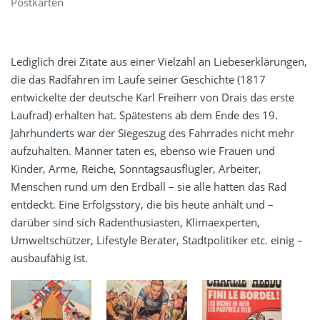
Postkarten
Lediglich drei Zitate aus einer Vielzahl an Liebeserklärungen,
die das Radfahren im Laufe seiner Geschichte (1817
entwickelte der deutsche Karl Freiherr von Drais das erste
Laufrad) erhalten hat. Spätestens ab dem Ende des 19.
Jahrhunderts war der Siegeszug des Fahrrades nicht mehr
aufzuhalten. Männer taten es, ebenso wie Frauen und
Kinder, Arme, Reiche, Sonntagsausflügler, Arbeiter,
Menschen rund um den Erdball – sie alle hatten das Rad
entdeckt. Eine Erfolgsstory, die bis heute anhält und –
darüber sind sich Radenthusiasten, Klimaexperten,
Umweltschützer, Lifestyle Berater, Stadtpolitiker etc. einig –
ausbaufähig ist.