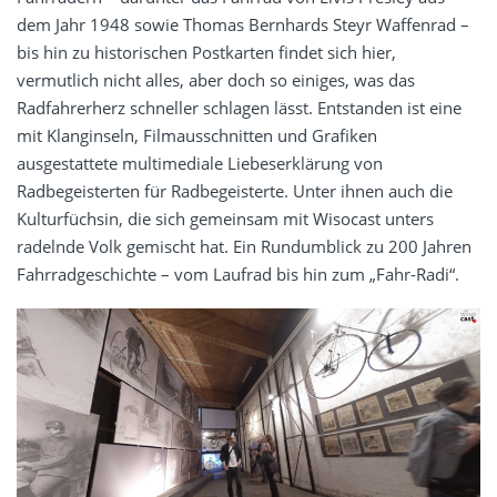
dem Jahr 1948 sowie Thomas Bernhards Steyr Waffenrad –
bis hin zu historischen Postkarten findet sich hier,
vermutlich nicht alles, aber doch so einiges, was das
Radfahrerherz schneller schlagen lässt. Entstanden ist eine
mit Klanginseln, Filmausschnitten und Grafiken
ausgestattete multimediale Liebeserklärung von
Radbegeisterten für Radbegeisterte. Unter ihnen auch die
Kulturfüchsin, die sich gemeinsam mit Wisocast unters
radelnde Volk gemischt hat. Ein Rundumblick zu 200 Jahren
Fahrradgeschichte – vom Laufrad bis hin zum „Fahr-Radi“.