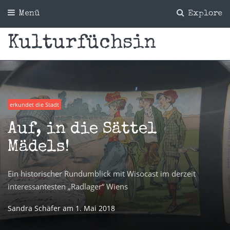
Menü
Explore
Kulturfüchsin
erkundet die Stadt
Auf, in die Sättel
Mädels!
Ein historischer Rundumblick mit Wisocast im derzeit
interessantesten „Radlager“ Wiens
Sandra Schäfer
am
1. Mai 2018