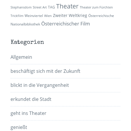
Theater
TAG
Stephansdom
Street Art
Theater zum Fürchten
Zweiter Weltkrieg
Weinviertel
Österreichische
Trickfilm
Wien
Österreichischer Film
Nationalbibliothek
Kategorien
Allgemein
beschäftigt sich mit der Zukunft
blickt in die Vergangenheit
erkundet die Stadt
geht ins Theater
genießt