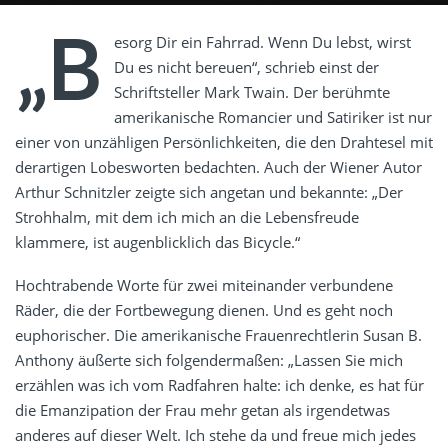
„B
esorg Dir ein Fahrrad. Wenn Du lebst, wirst
Du es nicht bereuen“, schrieb einst der
Schriftsteller Mark Twain. Der berühmte
amerikanische Romancier und Satiriker ist nur
einer von unzähligen Persönlichkeiten, die den Drahtesel mit
derartigen Lobesworten bedachten. Auch der Wiener Autor
Arthur Schnitzler zeigte sich angetan und bekannte: „Der
Strohhalm, mit dem ich mich an die Lebensfreude
klammere, ist augenblicklich das Bicycle.“
Hochtrabende Worte für zwei miteinander verbundene
Räder, die der Fortbewegung dienen. Und es geht noch
euphorischer. Die amerikanische Frauenrechtlerin Susan B.
Anthony äußerte sich folgendermaßen: „Lassen Sie mich
erzählen was ich vom Radfahren halte: ich denke, es hat für
die Emanzipation der Frau mehr getan als irgendetwas
anderes auf dieser Welt. Ich stehe da und freue mich jedes