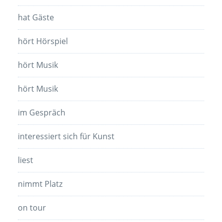
hat Gäste
hört Hörspiel
hört Musik
hört Musik
im Gespräch
interessiert sich für Kunst
liest
nimmt Platz
on tour