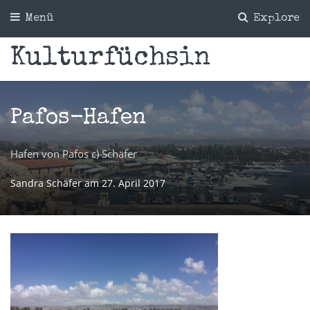
Menü
Explore
Kulturfüchsin
Pafos-Hafen
Hafen von Pafos c) Schäfer
Sandra Schäfer
am
27. April 2017