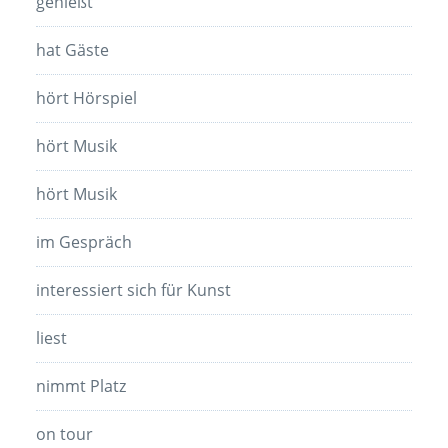
genießt
hat Gäste
hört Hörspiel
hört Musik
hört Musik
im Gespräch
interessiert sich für Kunst
liest
nimmt Platz
on tour