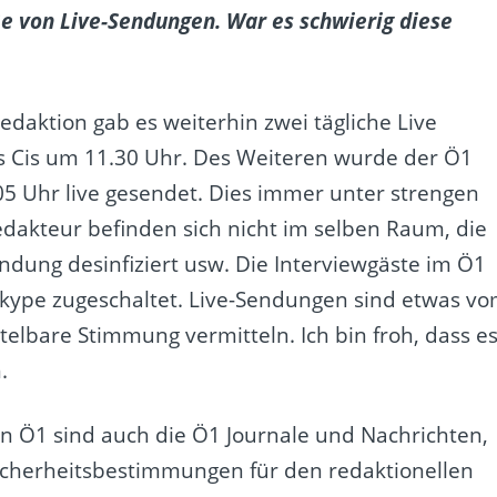
 von Live-Sendungen. War es schwierig diese
edaktion gab es weiterhin zwei tägliche Live
s Cis um 11.30 Uhr. Des Weiteren wurde der Ö1
5 Uhr live gesendet. Dies immer unter strengen
akteur befinden sich nicht im selben Raum, die
ndung desinfiziert usw. Die Interviewgäste im Ö1
 Skype zugeschaltet. Live-Sendungen sind etwas v
telbare Stimmung vermitteln. Ich bin froh, dass e
.
on Ö1 sind auch die Ö1 Journale und Nachrichten,
icherheitsbestimmungen für den redaktionellen