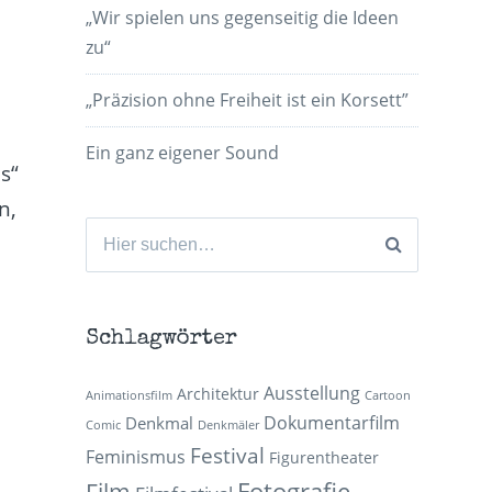
„Wir spielen uns gegenseitig die Ideen
zu“
„Präzision ohne Freiheit ist ein Korsett”
Ein ganz eigener Sound
s“
n,
Suchen
nach:
Schlagwörter
Ausstellung
Architektur
Animationsfilm
Cartoon
Dokumentarfilm
Denkmal
Comic
Denkmäler
Festival
Feminismus
Figurentheater
Fotografie
Film