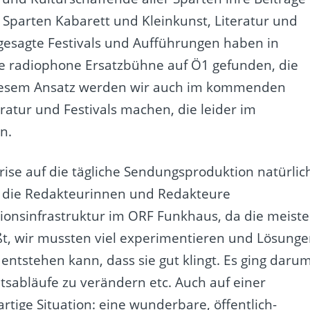
Sparten Kabarett und Kleinkunst, Literatur und
gesagte Festivals und Aufführungen haben in
e radiophone Ersatzbühne auf Ö1 gefunden, die
 diesem Ansatz werden wir auch im kommenden
atur und Festivals machen, die leider im
n.
rise auf die tägliche Sendungsproduktion natürlic
en die Redakteurinnen und Redakteure
tionsinfrastruktur im ORF Funkhaus, da die meist
ßt, wir mussten viel experimentieren und Lösung
ntstehen kann, dass sie gut klingt. Es ging darum
tsabläufe zu verändern etc. Auch auf einer
artige Situation: eine wunderbare, öffentlich-