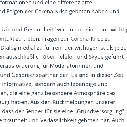
nformationen und eine differenzierte
nd Folgen der Corona-Krise geboten haben und
izin und Gesundheit“ waren und sind eine wichti
ntakt zu treten, Fragen zur Corona-Krise zu
ialog medial zu führen, der wichtiger ist als je z
en ausschließlich über Telefon und Skype geführt
 Herausforderung für Moderatorinnen und
d Gesprächspartner dar. Es sind in dieser Zeit
ur informative, sondern auch lebendige und
n, die eine ganz besondere Atmosphäre des
eugt haben. Aus den Rückmeldungen unserer
dass der Sender für sie eine „Grundversorgung“
ertrautheit und Verlässlichkeit geboten hat. Auch