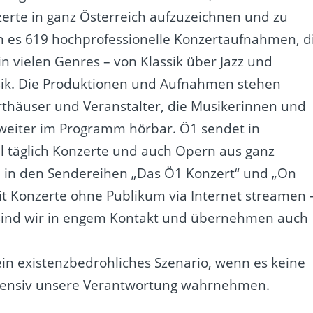
zerte in ganz Österreich aufzuzeichnen und zu
n es 619 hochprofessionelle Konzertaufnahmen, d
n vielen Genres – von Klassik über Jazz und
usik. Die Produktionen und Aufnahmen stehen
zerthäuser und Veranstalter, die Musikerinnen und
weiter im Programm hörbar. Ö1 sendet in
l täglich Konzerte und auch Opern aus ganz
a. in den Sendereihen „Das Ö1 Konzert“ und „On
eit Konzerte ohne Publikum via Internet streamen 
– sind wir in engem Kontakt und übernehmen auch
 ein existenzbedrohliches Szenario, wenn es keine
intensiv unsere Verantwortung wahrnehmen.