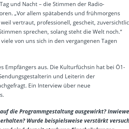
h Tag und Nacht – die Stimmen der Radio-
ren. „Vor allem spätabends und frühmorgens
weil vertraut, professionell, gescheit, zuversichtli
Stimmen sprechen, solang steht die Welt noch.“
 viele von uns sich in den vergangenen Tagen
es Empfängers aus. Die Kulturfüchsin hat bei Ö1-
endungsgestalterin und Leiterin der
achgefragt. Ein Interview über neue
s.
r auf die Programmgestaltung ausgewirkt? Inwiewe
erhalten? Wurde beispielsweise verstärkt versuch