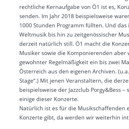
rechtliche Kernaufgabe von Ö1 ist es, Kon
senden. Im Jahr 2018 beispielsweise ware
1000 Stunden Programm füllten. Und das i
Weltmusik bis hin zu zeitgenössischer M
derzeit natürlich still. Ö1 macht die Kon
Musiker sowie die Komponierenden aber 
gewohnter Regelmäßigkeit ein bis zwei Ma
Österreich aus den eigenen Archiven. (u.
Stage“.) Mit jenen Veranstaltern, die derz
beispielsweise der Jazzclub Porgy&Bess 
einige dieser Konzerte.
Natürlich ist es für die Musikschaffenden
Konzerte gibt, da werden wir weiterhin 