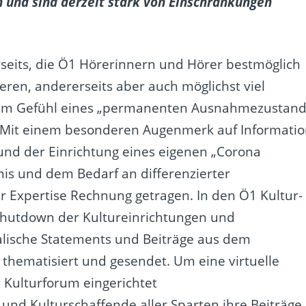
n und sind derzeit stark von Einschränkungen
rseits, die Ö1 Hörerinnern und Hörer bestmöglich
eren, andererseits aber auch möglichst viel
dem Gefühl eines „permanenten Ausnahmezustand
 Mit einem besonderen Augenmerk auf Informatio
 und der Einrichtung eines eigenen „Corona
is und dem Bedarf an differenzierter
r Expertise Rechnung getragen. In den Ö1 Kultur-
utdown der Kultureinrichtungen und
alische Statements und Beiträge aus dem
 thematisiert und gesendet. Um eine virtuelle
 Kulturforum eingerichtet
- und Kulturschaffende aller Sparten ihre Beiträge