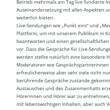
Betrieb mehrmals am Tag live fundierte I
Auseinandersetzung mit allen Aspekten u
weiterhin bieten.
Live-Sendungen wie „Punkt eins“ und „Med
Plattform, um mit unserem Publikum in Ko
beantworten und einen gesellschaftlichen D
vor. Dass die Gespräche für Live-Sendung
werden stellte natürlich eine besondere
Moderatoren wie Gesprächspartnerinnen un
erfreulicherweise aber sehr viele nicht n
berührende Gespräche zustande gekomme
Austausches und des Zusammenhalts erz
Hörerinnen und Hörer war zu entnehmen, 
mit lebenswichtigen Inhalten, aber auch V