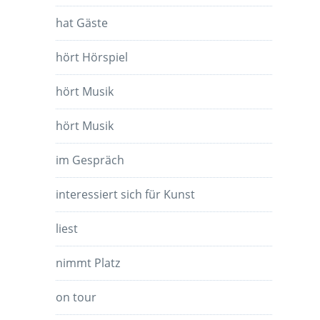
hat Gäste
hört Hörspiel
hört Musik
hört Musik
im Gespräch
interessiert sich für Kunst
liest
nimmt Platz
on tour