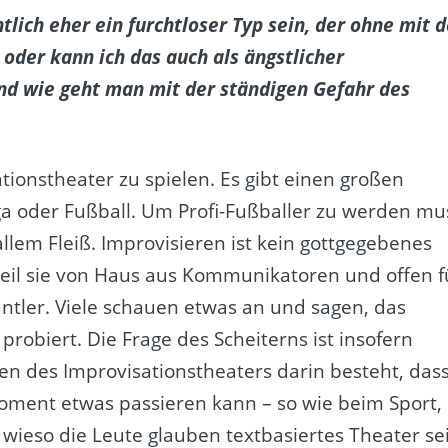
tlich eher ein furchtloser Typ sein, der ohne mit d
oder kann ich das auch als ängstlicher
nd wie geht man mit der ständigen Gefahr des
tionstheater zu spielen. Es gibt einen großen
oga oder Fußball. Um Profi-Fußballer zu werden mu
llem Fleiß. Improvisieren ist kein gottgegebenes
weil sie von Haus aus Kommunikatoren und offen f
antler. Viele schauen etwas an und sagen, das
probiert. Die Frage des Scheiterns ist insofern
nen des Improvisationstheaters darin besteht, das
Moment etwas passieren kann – so wie beim Sport,
t wieso die Leute glauben textbasiertes Theater se