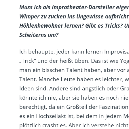
Muss ich als Improtheater-Darsteller eigen
Wimper zu zucken ins Ungewisse aufbricht 
Höhlenbewohner lernen? Gibt es Tricks? U
Scheiterns um?
Ich behaupte, jeder kann lernen Improvisa
„Trick“ und der heißt üben. Das ist wie Y
man ein bisschen Talent haben, aber vor a
Talent. Manche Leute haben es leichter, 
Ideen sind. Andere sind ängstlich oder Gr
könnte ich nie, aber sie haben es noch nie 
berechtigt, da ein Großteil der Faszinatio
es ein Hochseilakt ist, bei dem in jedem 
plötzlich crasht es. Aber ich verstehe nich