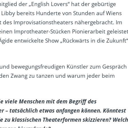
tglied der „English Lovers“ hat der gebürtige
Libby bereits Hunderte von Stunden auf Wiens
des Improvisationstheaters nähergebracht. Im
inen Improtheater-Stücken Pionierarbeit geleistet
 Ägide entwickelte Show „Rückwärts in die Zukunft
e- und bewegungsfreudigen Künstler zum Gespräch
e, den Zwang zu tanzen und warum jeder beim
wie viele Menschen mit dem Begriff des
er – tatsächlich etwas anfangen können. Könntest
de zu klassischen Theaterformen skizzieren? Welc