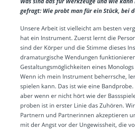
Was sind das für Werkzeuge und wie kann
gefragt: Wie probt man für ein Stück, bei 
Unsere Arbeit ist vielleicht am besten ver
hat ein Instrument. Zuerst lernt die Perso
sind der Körper und die Stimme dieses In
dramaturgische Wendungen funktionieren
Gestaltungsmöglichkeiten eines Monologs s
Wenn ich mein Instrument beherrsche, ler
spielen kann. Das ist wie eine Bandprobe.
aber wenn er nicht hört wie der Bassspiele
proben ist in erster Linie das Zuhören. W
Partnern und Partnerinnen akzeptieren un
mit der Angst vor der Ungewissheit, die vo