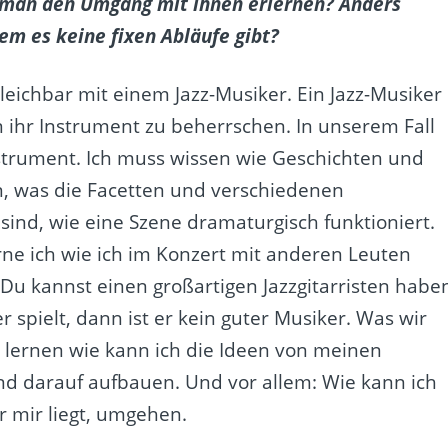
 man den Umgang mit ihnen erlernen? Anders
dem es keine fixen Abläufe gibt?
gleichbar mit einem Jazz-Musiker. Ein Jazz-Musiker
n ihr Instrument zu beherrschen. In unserem Fall
strument. Ich muss wissen wie Geschichten und
, was die Facetten und verschiedenen
ind, wie eine Szene dramaturgisch funktioniert.
ne ich wie ich im Konzert mit anderen Leuten
 Du kannst einen großartigen Jazzgitarristen habe
r spielt, dann ist er kein guter Musiker. Was wir
ir lernen wie kann ich die Ideen von meinen
d darauf aufbauen. Und vor allem: Wie kann ich
r mir liegt, umgehen.