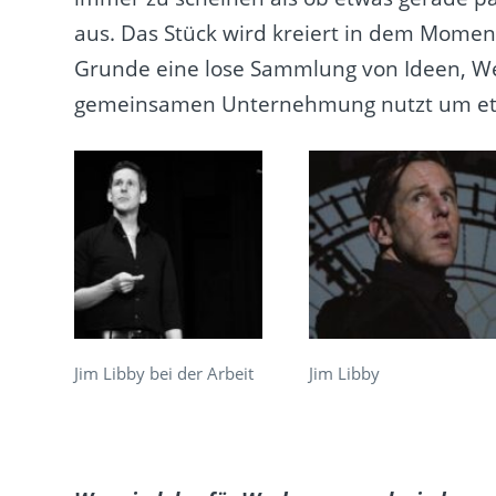
aus. Das Stück wird kreiert in dem Moment
Grunde eine lose Sammlung von Ideen, W
gemeinsamen Unternehmung nutzt um etw
Jim Libby bei der Arbeit
Jim Libby