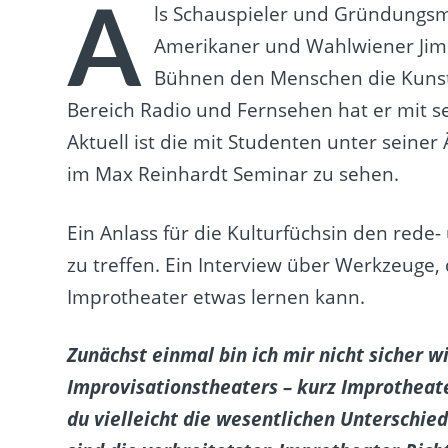
A
ls Schauspieler und Gründungsmi
Amerikaner und Wahlwiener Jim 
Bühnen den Menschen die Kunst 
Bereich Radio und Fernsehen hat er mit se
Aktuell ist die mit Studenten unter seiner
im Max Reinhardt Seminar zu sehen.
Ein Anlass für die Kulturfüchsin den red
zu treffen. Ein Interview über Werkzeug
Improtheater etwas lernen kann.
Zunächst einmal bin ich mir nicht sicher 
Improvisationstheaters – kurz Improtheat
du vielleicht die wesentlichen Unterschie