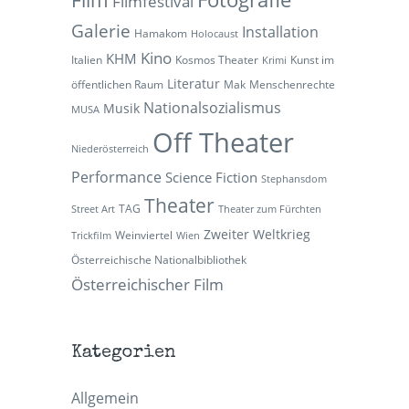
Filmfestival
Galerie
Installation
Hamakom
Holocaust
Kino
KHM
Italien
Kosmos Theater
Kunst im
Krimi
Literatur
öffentlichen Raum
Mak
Menschenrechte
Nationalsozialismus
Musik
MUSA
Off Theater
Niederösterreich
Performance
Science Fiction
Stephansdom
Theater
TAG
Street Art
Theater zum Fürchten
Zweiter Weltkrieg
Weinviertel
Trickfilm
Wien
Österreichische Nationalbibliothek
Österreichischer Film
Kategorien
Allgemein