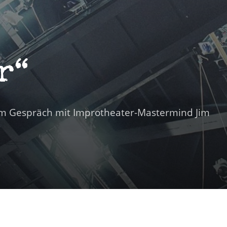
r“
 Im Gespräch mit Improtheater-Mastermind Jim