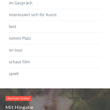
im Gespräch
interessiert sich für Kunst
liest
nimmt Platz
on tour
schaut Film
spielt
Nächster Artikel
Mit Hingabe