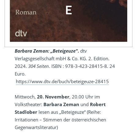
Barbara Zeman:
„Beteigeuze“
.
dtv
Verlagsgesellschaft mbH & Co. KG. 2. Edition.
2024.
304 Seiten
. ISBN : 978-3-423-28415-8. 24
Euro.
https://www.dtv.de/buch/beteigeuze-28415
Mittwoch,
20. November
, 20.00 Uhr im
Volkstheater:
Barbara Zeman
und
Robert
Stadlober
lesen aus „Beteigeuze“ (Reihe:
Irritationen – Stimmen der österreichischen
Gegenwartsliteratur)