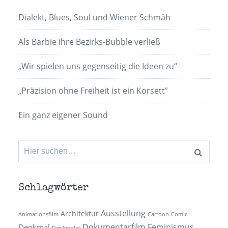
Dialekt, Blues, Soul und Wiener Schmäh
Als Barbie ihre Bezirks-Bubble verließ
„Wir spielen uns gegenseitig die Ideen zu“
„Präzision ohne Freiheit ist ein Korsett”
Ein ganz eigener Sound
Suchen
nach:
Schlagwörter
Ausstellung
Architektur
Animationsfilm
Cartoon
Comic
Dokumentarfilm
Feminismus
Denkmal
Denkmäler