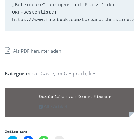
„Beteigeuze“ übrigens auf Platz 1 der 
ORF-Bestenliste!
https://www.facebook.com/barbara.christine.ze
Als PDF herunterladen
Kategorie:
hat Gäste
,
im Gespräch
,
liest
Geschrieben von Robert Fischer
Alle Artikel
Teilen mit: