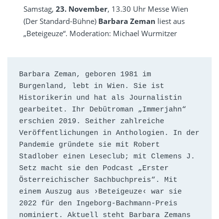
Samstag,
23. November
, 13.30 Uhr Messe Wien
(Der Standard-Bühne)
Barbara Zeman
liest aus
„Beteigeuze“. Moderation: Michael Wurmitzer
Barbara Zeman, geboren 1981 im 
Burgenland, lebt in Wien. Sie ist 
Historikerin und hat als Journalistin 
gearbeitet. Ihr Debütroman „Immerjahn“ 
erschien 2019. Seither zahlreiche 
Veröffentlichungen in Anthologien. In der 
Pandemie gründete sie mit Robert 
Stadlober einen Leseclub; mit Clemens J. 
Setz macht sie den Podcast „Erster 
Österreichischer Sachbuchpreis“. Mit 
einem Auszug aus ›Beteigeuze‹ war sie 
2022 für den Ingeborg-Bachmann-Preis 
nominiert. Aktuell steht Barbara Zemans 