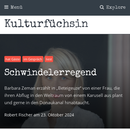
Menü
Explore
Kulturfüchsin
hat Gäste
im Gespräch
liest
Schwindelerregend
Barbara Zeman erzählt in „Beteigeuze“ von einer Frau, die
ihren Abflug in den Weltraum von einem Karusell aus plant
und gerne in den Donaukanal hinabtaucht.
Robert Fischer
am
23. Oktober 2024