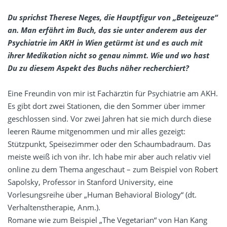
Du sprichst Therese Neges, die Hauptfigur von „Beteigeuze“
an. Man erfährt im Buch, das sie unter anderem aus der
Psychiatrie im AKH in Wien getürmt ist und es auch mit
ihrer Medikation nicht so genau nimmt. Wie und wo hast
Du zu diesem Aspekt des Buchs näher recherchiert?
Eine Freundin von mir ist Fachärztin für Psychiatrie am AKH.
Es gibt dort zwei Stationen, die den Sommer über immer
geschlossen sind. Vor zwei Jahren hat sie mich durch diese
leeren Räume mitgenommen und mir alles gezeigt:
Stützpunkt, Speisezimmer oder den Schaumbadraum. Das
meiste weiß ich von ihr. Ich habe mir aber auch relativ viel
online zu dem Thema angeschaut – zum Beispiel von Robert
Sapolsky, Professor in Stanford University, eine
Vorlesungsreihe über „Human Behavioral Biology“ (dt.
Verhaltenstherapie, Anm.).
Romane wie zum Beispiel „The Vegetarian“ von Han Kang