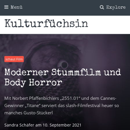
Menü
Explore
Kulturfüchsin
schaut Film
Moderner Stummfilm und
Body Horror
Mit Norbert Pfaffenbichlers „2551.01“ und dem Cannes-
Gewinner „Titane“ serviert das slash-Filmfestival heuer so
manches Gusto-Stückerl
Sandra Schäfer
am
10. September 2021