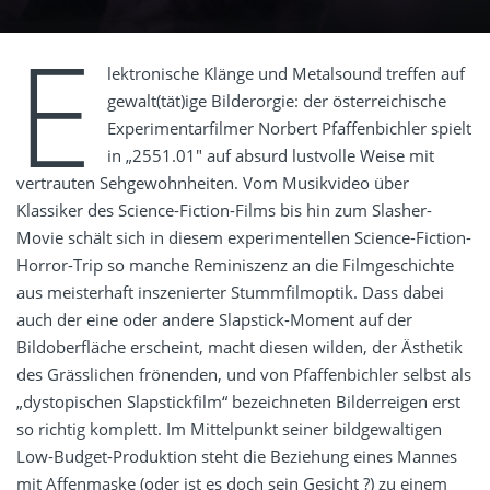
E
lektronische Klänge und Metalsound treffen auf
gewalt(tät)ige Bilderorgie: der österreichische
Experimentarfilmer Norbert Pfaffenbichler spielt
in „2551.01″ auf absurd lustvolle Weise mit
vertrauten Sehgewohnheiten. Vom Musikvideo über
Klassiker des Science-Fiction-Films bis hin zum Slasher-
Movie schält sich in diesem experimentellen Science-Fiction-
Horror-Trip so manche Reminiszenz an die Filmgeschichte
aus meisterhaft inszenierter Stummfilmoptik. Dass dabei
auch der eine oder andere Slapstick-Moment auf der
Bildoberfläche erscheint, macht diesen wilden, der Ästhetik
des Grässlichen frönenden, und von Pfaffenbichler selbst als
„dystopischen Slapstickfilm“ bezeichneten Bilderreigen erst
so richtig komplett. Im Mittelpunkt seiner bildgewaltigen
Low-Budget-Produktion steht die Beziehung eines Mannes
mit Affenmaske (oder ist es doch sein Gesicht ?) zu einem