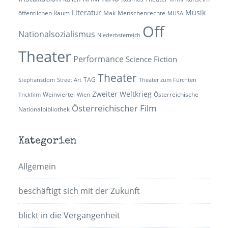
Literatur
Musik
öffentlichen Raum
Mak
Menschenrechte
MUSA
Off
Nationalsozialismus
Niederösterreich
Theater
Performance
Science Fiction
Theater
TAG
Stephansdom
Street Art
Theater zum Fürchten
Zweiter Weltkrieg
Weinviertel
Österreichische
Trickfilm
Wien
Österreichischer Film
Nationalbibliothek
Kategorien
Allgemein
beschäftigt sich mit der Zukunft
blickt in die Vergangenheit