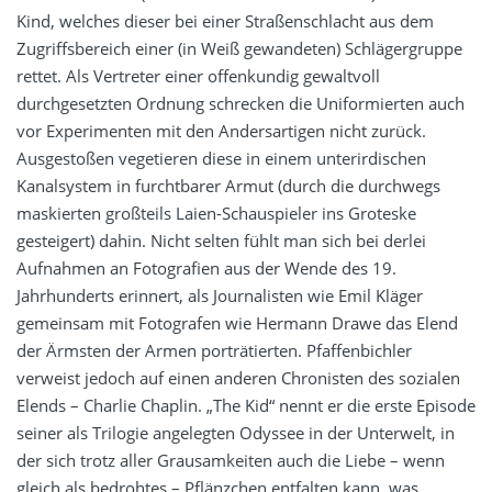
Kind, welches dieser bei einer Straßenschlacht aus dem
Zugriffsbereich einer (in Weiß gewandeten) Schlägergruppe
rettet. Als Vertreter einer offenkundig gewaltvoll
durchgesetzten Ordnung schrecken die Uniformierten auch
vor Experimenten mit den Andersartigen nicht zurück.
Ausgestoßen vegetieren diese in einem unterirdischen
Kanalsystem in furchtbarer Armut (durch die durchwegs
maskierten großteils Laien-Schauspieler ins Groteske
gesteigert) dahin. Nicht selten fühlt man sich bei derlei
Aufnahmen an Fotografien aus der Wende des 19.
Jahrhunderts erinnert, als Journalisten wie Emil Kläger
gemeinsam mit Fotografen wie Hermann Drawe das Elend
der Ärmsten der Armen porträtierten. Pfaffenbichler
verweist jedoch auf einen anderen Chronisten des sozialen
Elends – Charlie Chaplin. „The Kid“ nennt er die erste Episode
seiner als Trilogie angelegten Odyssee in der Unterwelt, in
der sich trotz aller Grausamkeiten auch die Liebe – wenn
gleich als bedrohtes – Pflänzchen entfalten kann, was