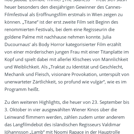
heuer besonders den diesjährigen Gewinner des Cannes-
Filmfestival als Eröffnungsfilm erstmals in Wien zeigen zu
können. „Titane“ ist der erst zweite Film seit Beginn des
renommierten Festivals, bei dem eine Regisseurin die
goldene Palme mit nachhause nehmen konnte. Julia
Ducournaus‘ als Body Horror kategorisierter Film erzählt
von einer mörderischen jungen Frau mit einer Titanplatte im
Kopf und spielt dabei mit allerlei Klischees von Männlichkeit
und Weiblichkeit. Als „Traktat zu Identität und Geschlecht,
Mechanik und Fleisch, visionäre Provokation, unterspült von
unerwarteter Zärtlichkeit, so profund wie vulgär“, wie es im
Programm heißt.
Zu den weiteren Highlights, die heuer von 23. September bis
3. Oktober in vier ausgewählten Wiener Kinos über die
Leinwand flimmern werden, zählen zudem unter anderem
das Langfilmdebüt des isländischen Regisseurs Valdimar
Jóhannsson „Lamb“ mit Noomi Rapace in der Hauptrolle