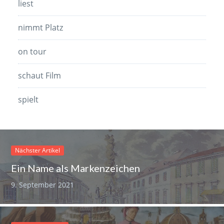
liest
nimmt Platz
on tour
schaut Film
spielt
Nächster Artikel
Ein Name als Markenzeichen
9. September 2021