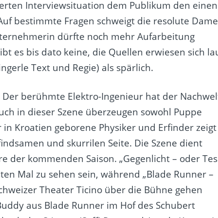
erten Interviewsituation dem Publikum den einen
uf bestimmte Fragen schweigt die resolute Dam
nternehmerin dürfte noch mehr Aufarbeitung
bt es bis dato keine, die Quellen erwiesen sich la
erle Text und Regie) als spärlich.
s. Der berühmte Elektro-Ingenieur hat der Nachwel
 Auch in dieser Szene überzeugen sowohl Puppe
r in Kroatien geborene Physiker und Erfinder zeigt
indsamen und skurrilen Seite. Die Szene dient
ere der kommenden Saison. „Gegenlicht – oder Tes
ten Mal zu sehen sein, während „Blade Runner –
hweizer Theater Ticino über die Bühne gehen
e Buddy aus Blade Runner im Hof des Schubert