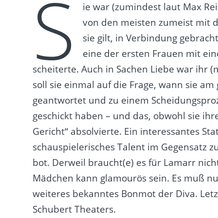
S
ie war (zumindest laut Max Rei
von den meisten zumeist mit d
sie gilt, in Verbindung gebrach
eine der ersten Frauen mit ei
scheiterte. Auch in Sachen Liebe war ihr 
soll sie einmal auf die Frage, wann sie a
geantwortet und zu einem Scheidungsproze
geschickt haben – und das, obwohl sie ihre
Gericht“ absolvierte. Ein interessantes 
schauspielerisches Talent im Gegensatz z
bot. Derweil braucht(e) es für Lamarr nich
Mädchen kann glamourös sein. Es muß nur
weiteres bekanntes Bonmot der Diva. Letz
Schubert Theaters.