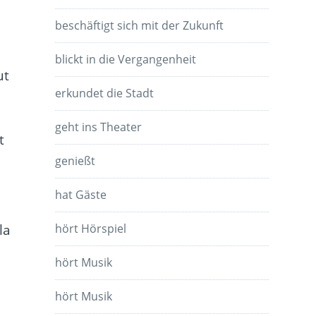
beschäftigt sich mit der Zukunft
e
blickt in die Vergangenheit
ut
erkundet die Stadt
geht ins Theater
t
genießt
hat Gäste
hört Hörspiel
la
hört Musik
hört Musik