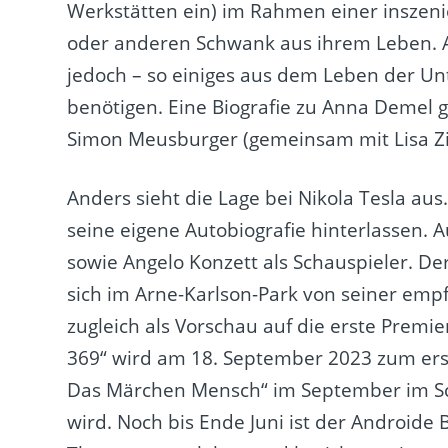
Werkstätten ein) im Rahmen einer inszeni
oder anderen Schwank aus ihrem Leben. A
jedoch – so einiges aus dem Leben der U
benötigen. Eine Biografie zu Anna Demel gi
Simon Meusburger (gemeinsam mit Lisa Zing
Anders sieht die Lage bei Nikola Tesla au
seine eigene Autobiografie hinterlassen.
sowie Angelo Konzett als Schauspieler. De
sich im Arne-Karlson-Park von seiner empf
zugleich als Vorschau auf die erste Premi
369“ wird am 18. September 2023 zum ers
Das Märchen Mensch“ im September im Sc
wird. Noch bis Ende Juni ist der Android