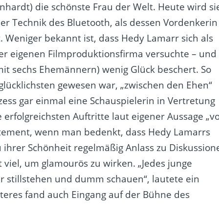
nhardt) die schönste Frau der Welt. Heute wird si
er Technik des Bluetooth, als dessen Vordenkerin
t. Weniger bekannt ist, dass Hedy Lamarr sich als
ner eigenen Filmproduktionsfirma versuchte – und
(mit sechs Ehemännern) wenig Glück beschert. So
m glücklichsten gewesen war, „zwischen den Ehen“
ss gar einmal eine Schauspielerin in Vertretung
 erfolgreichsten Auftritte laut eigener Aussage „v
Statement, wenn man bedenkt, dass Hedy Lamarrs
u ihrer Schönheit regelmäßig Anlass zu Diskussion
t viel, um glamourös zu wirken. „Jedes junge
 stillstehen und dumm schauen“, lautete ein
teres fand auch Eingang auf der Bühne des