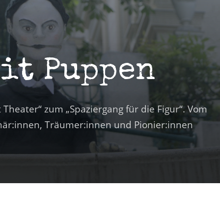
mit Puppen
t Theater“ zum „Spaziergang für die Figur“. Vom
när:innen, Träumer:innen und Pionier:innen