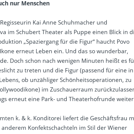
 auch nur Menschen
n Regisseurin Kai Anne Schuhmacher und
va im Schubert Theater als Puppe einen Blick in d
oduktion „Spaziergang für die Figur“ haucht Povo
 Ikone erneut Leben ein. Und das so wunderbar,
de. Doch schon nach wenigen Minuten heißt es fü
licht zu treten und die Figur (passend für eine in
ebens, ob unzähliger Schönheitsoperationen, zu
 Hollywoodikone) im Zuschauerraum zurückzulasse
dings erneut eine Park- und Theaterhofrunde weiter
en k. & k. Konditorei liefert die Geschäftsfrau m
r anderem Konfektschachteln im Stil der Wiener