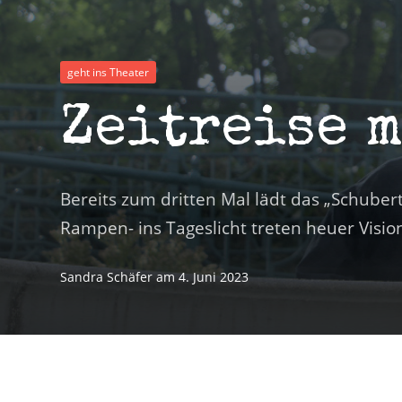
geht ins Theater
Zeitreise 
Bereits zum dritten Mal lädt das „Schuber
Rampen- ins Tageslicht treten heuer Visio
Sandra Schäfer
am
4. Juni 2023