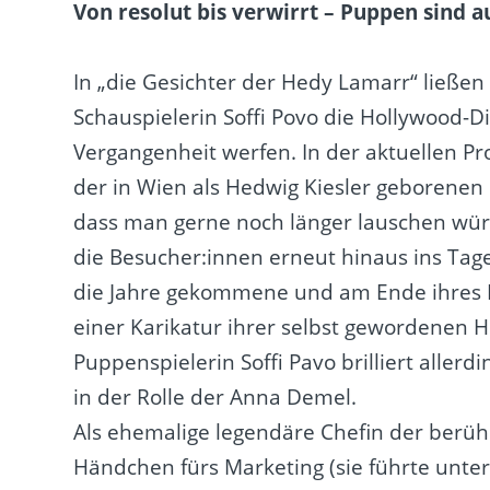
Von resolut bis verwirrt – Puppen sind
In „die Gesichter der Hedy Lamarr“ ließe
Schauspielerin Soffi Povo die Hollywood-Di
Vergangenheit werfen. In der aktuellen Pr
der in Wien als Hedwig Kiesler geborenen
dass man gerne noch länger lauschen wür
die Besucher:innen erneut hinaus ins Tages
die Jahre gekommene und am Ende ihres L
einer Karikatur ihrer selbst gewordenen
Puppenspielerin Soffi Pavo brilliert aller
in der Rolle der Anna Demel.
Als ehemalige legendäre Chefin der berühmt
Händchen fürs Marketing (sie führte unte