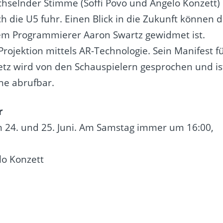
chselnder Stimme (Soffi Povo und Angelo Konzett)
ch die U5 fuhr. Einen Blick in die Zukunft können d
dem Programmierer Aaron Swartz gewidmet ist.
 Projektion mittels AR-Technologie. Sein Manifest f
etz wird von den Schauspielern gesprochen und is
ne abrufbar.
r
am 24. und 25. Juni. Am Samstag immer um 16:00,
lo Konzett