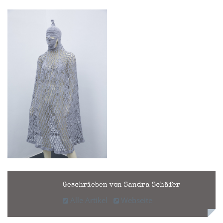
Geschrieben von Sandra Schäfer
Alle Artikel
Webseite