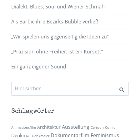
Dialekt, Blues, Soul und Wiener Schmäh
Als Barbie ihre Bezirks-Bubble verließ
„Wir spielen uns gegenseitig die Ideen zu“
„Präzision ohne Freiheit ist ein Korsett”
Ein ganz eigener Sound
Suchen
nach:
Schlagwörter
Ausstellung
Architektur
Animationsfilm
Cartoon
Comic
Dokumentarfilm
Feminismus
Denkmal
Denkmäler