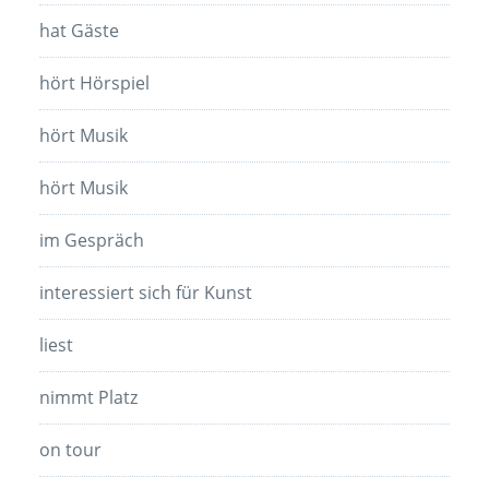
hat Gäste
hört Hörspiel
hört Musik
hört Musik
im Gespräch
interessiert sich für Kunst
liest
nimmt Platz
on tour