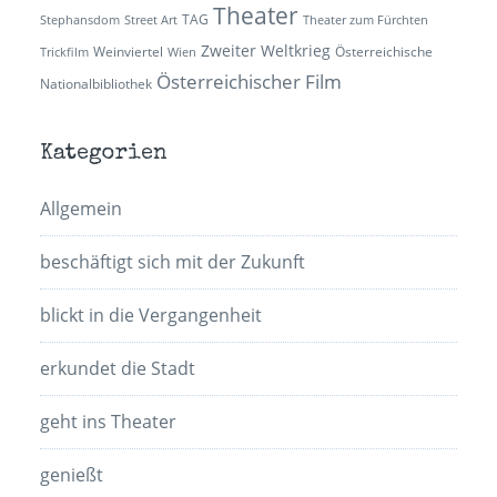
Theater
TAG
Stephansdom
Street Art
Theater zum Fürchten
Zweiter Weltkrieg
Weinviertel
Österreichische
Trickfilm
Wien
Österreichischer Film
Nationalbibliothek
Kategorien
Allgemein
beschäftigt sich mit der Zukunft
blickt in die Vergangenheit
erkundet die Stadt
geht ins Theater
genießt