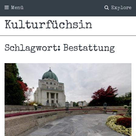
Menü
Explore
Kulturfüchsin
Schlagwort:
Bestattung