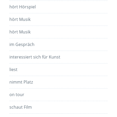
hört Hörspiel
hört Musik
hört Musik
im Gespräch
interessiert sich für Kunst
liest
nimmt Platz
on tour
schaut Film