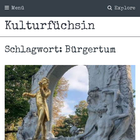
Menü
Explore
Kulturfüchsin
Schlagwort:
Bürgertum