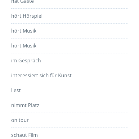
hat Gäste
hört Hörspiel
hört Musik
hört Musik
im Gespräch
interessiert sich für Kunst
liest
nimmt Platz
on tour
schaut Film