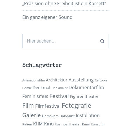
„Präzision ohne Freiheit ist ein Korsett”
Ein ganz eigener Sound
Suchen
nach:
Schlagwörter
Ausstellung
Architektur
Animationsfilm
Cartoon
Dokumentarfilm
Denkmal
Comic
Denkmäler
Festival
Feminismus
Figurentheater
Fotografie
Film
Filmfestival
Galerie
Installation
Hamakom
Holocaust
Kino
KHM
Italien
Kosmos Theater
Kunst im
Krimi