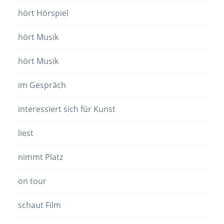
hört Hörspiel
hört Musik
hört Musik
im Gespräch
interessiert sich für Kunst
liest
nimmt Platz
on tour
schaut Film