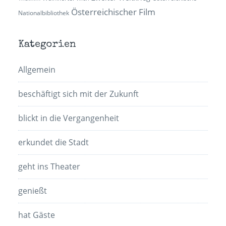
Österreichischer Film
Nationalbibliothek
Kategorien
Allgemein
beschäftigt sich mit der Zukunft
blickt in die Vergangenheit
erkundet die Stadt
geht ins Theater
genießt
hat Gäste