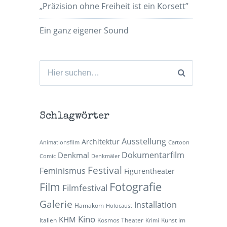
„Präzision ohne Freiheit ist ein Korsett”
Ein ganz eigener Sound
Suchen
nach:
Schlagwörter
Ausstellung
Architektur
Animationsfilm
Cartoon
Dokumentarfilm
Denkmal
Comic
Denkmäler
Festival
Feminismus
Figurentheater
Fotografie
Film
Filmfestival
Galerie
Installation
Hamakom
Holocaust
Kino
KHM
Italien
Kosmos Theater
Kunst im
Krimi