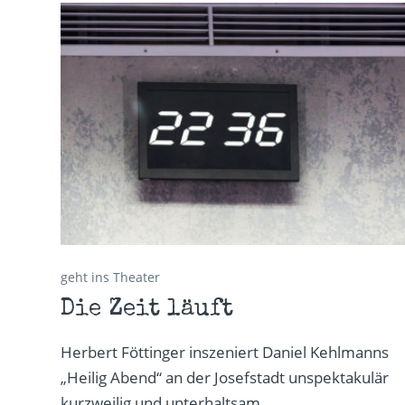
geht ins Theater
Die Zeit läuft
Herbert Föttinger inszeniert Daniel Kehlmanns
„Heilig Abend“ an der Josefstadt unspektakulär
kurzweilig und unterhaltsam