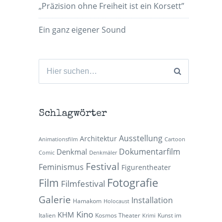
„Präzision ohne Freiheit ist ein Korsett”
Ein ganz eigener Sound
Suchen
nach:
Schlagwörter
Ausstellung
Architektur
Animationsfilm
Cartoon
Dokumentarfilm
Denkmal
Comic
Denkmäler
Festival
Feminismus
Figurentheater
Fotografie
Film
Filmfestival
Galerie
Installation
Hamakom
Holocaust
Kino
KHM
Italien
Kosmos Theater
Kunst im
Krimi