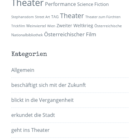
Theater
Performance
Science Fiction
Theater
TAG
Stephansdom
Street Art
Theater zum Fürchten
Zweiter Weltkrieg
Weinviertel
Österreichische
Trickfilm
Wien
Österreichischer Film
Nationalbibliothek
Kategorien
Allgemein
beschäftigt sich mit der Zukunft
blickt in die Vergangenheit
erkundet die Stadt
geht ins Theater