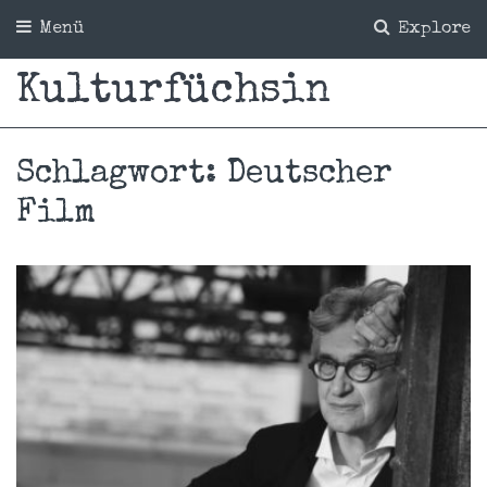
Menü
Explore
Kulturfüchsin
Schlagwort:
Deutscher
Film