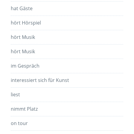
hat Gäste
hört Hörspiel
hört Musik
hört Musik
im Gespräch
interessiert sich für Kunst
liest
nimmt Platz
on tour