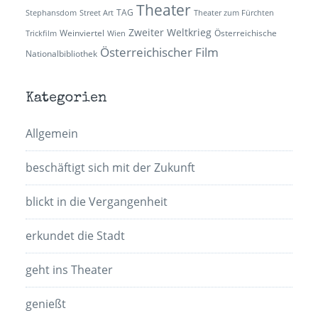
Theater
TAG
Stephansdom
Street Art
Theater zum Fürchten
Zweiter Weltkrieg
Weinviertel
Österreichische
Trickfilm
Wien
Österreichischer Film
Nationalbibliothek
Kategorien
Allgemein
beschäftigt sich mit der Zukunft
blickt in die Vergangenheit
erkundet die Stadt
geht ins Theater
genießt