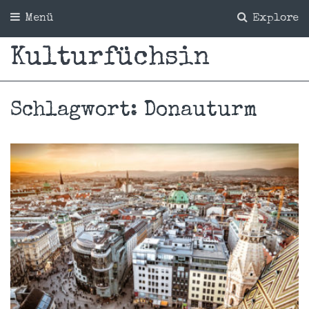
Menü
Explore
Kulturfüchsin
Schlagwort:
Donauturm