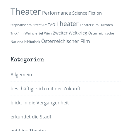
Theater
Performance
Science Fiction
Theater
TAG
Stephansdom
Street Art
Theater zum Fürchten
Zweiter Weltkrieg
Weinviertel
Österreichische
Trickfilm
Wien
Österreichischer Film
Nationalbibliothek
Kategorien
Allgemein
beschäftigt sich mit der Zukunft
blickt in die Vergangenheit
erkundet die Stadt
geht ins Theater