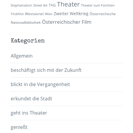
Theater
TAG
Stephansdom
Street Art
Theater zum Fürchten
Zweiter Weltkrieg
Weinviertel
Österreichische
Trickfilm
Wien
Österreichischer Film
Nationalbibliothek
Kategorien
Allgemein
beschäftigt sich mit der Zukunft
blickt in die Vergangenheit
erkundet die Stadt
geht ins Theater
genießt