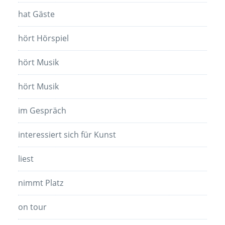
hat Gäste
hört Hörspiel
hört Musik
hört Musik
im Gespräch
interessiert sich für Kunst
liest
nimmt Platz
on tour