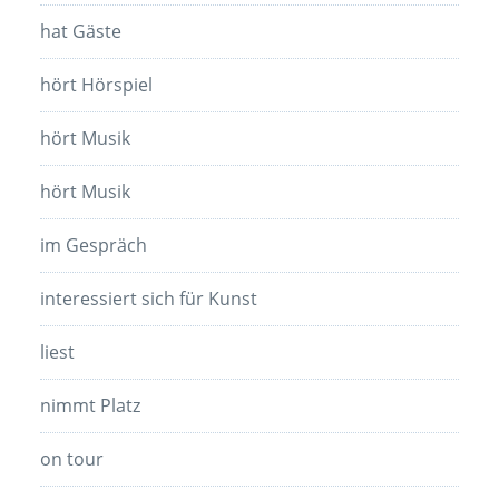
hat Gäste
hört Hörspiel
hört Musik
hört Musik
im Gespräch
interessiert sich für Kunst
liest
nimmt Platz
on tour