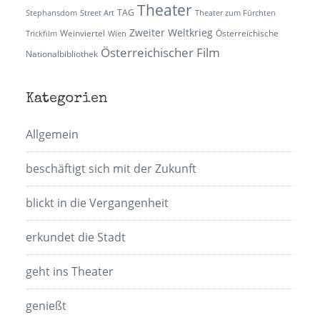
Theater
TAG
Stephansdom
Street Art
Theater zum Fürchten
Zweiter Weltkrieg
Weinviertel
Österreichische
Trickfilm
Wien
Österreichischer Film
Nationalbibliothek
Kategorien
Allgemein
beschäftigt sich mit der Zukunft
blickt in die Vergangenheit
erkundet die Stadt
geht ins Theater
genießt