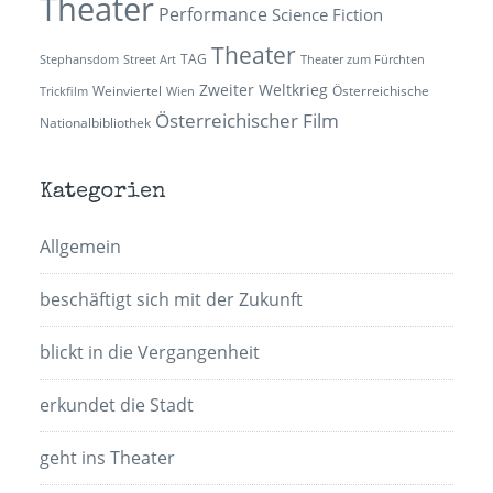
Theater
Performance
Science Fiction
Theater
TAG
Stephansdom
Street Art
Theater zum Fürchten
Zweiter Weltkrieg
Weinviertel
Österreichische
Trickfilm
Wien
Österreichischer Film
Nationalbibliothek
Kategorien
Allgemein
beschäftigt sich mit der Zukunft
blickt in die Vergangenheit
erkundet die Stadt
geht ins Theater