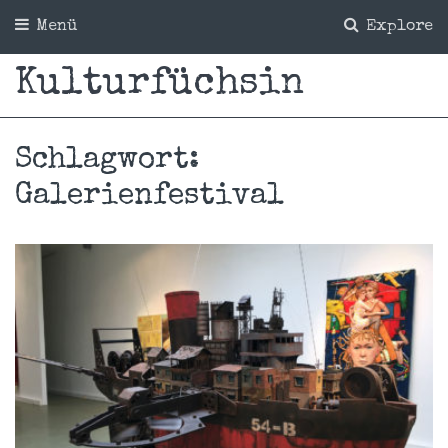
Menü
Explore
Kulturfüchsin
Schlagwort:
Galerienfestival