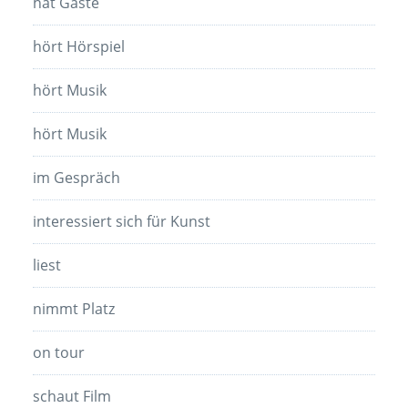
hat Gäste
hört Hörspiel
hört Musik
hört Musik
im Gespräch
interessiert sich für Kunst
liest
nimmt Platz
on tour
schaut Film