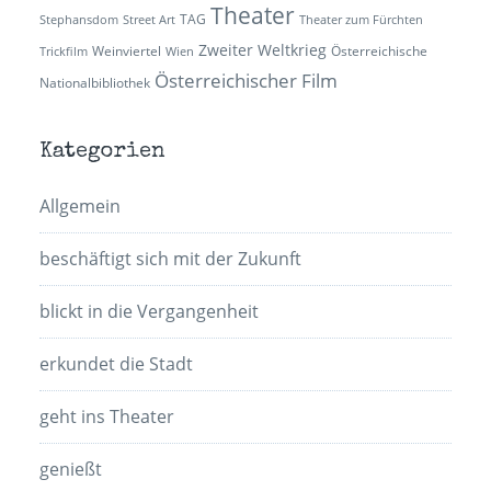
Theater
TAG
Stephansdom
Street Art
Theater zum Fürchten
Zweiter Weltkrieg
Weinviertel
Österreichische
Trickfilm
Wien
Österreichischer Film
Nationalbibliothek
Kategorien
Allgemein
beschäftigt sich mit der Zukunft
blickt in die Vergangenheit
erkundet die Stadt
geht ins Theater
genießt