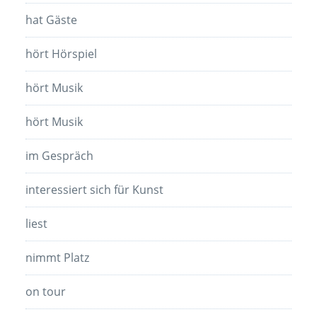
hat Gäste
hört Hörspiel
hört Musik
hört Musik
im Gespräch
interessiert sich für Kunst
liest
nimmt Platz
on tour