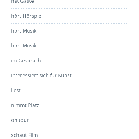
hat Gäste
hört Hörspiel
hört Musik
hört Musik
im Gespräch
interessiert sich für Kunst
liest
nimmt Platz
on tour
schaut Film