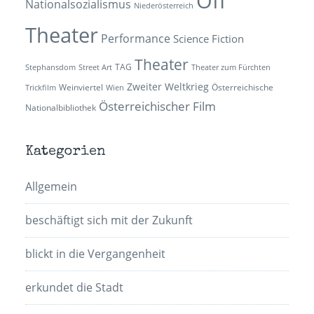
Off
Nationalsozialismus
Niederösterreich
Theater
Performance
Science Fiction
Theater
TAG
Stephansdom
Street Art
Theater zum Fürchten
Zweiter Weltkrieg
Weinviertel
Österreichische
Trickfilm
Wien
Österreichischer Film
Nationalbibliothek
Kategorien
Allgemein
beschäftigt sich mit der Zukunft
blickt in die Vergangenheit
erkundet die Stadt