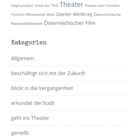
Theater
TAG
Stephansdom
Street Art
Theater zum Fürchten
Zweiter Weltkrieg
Weinviertel
Österreichische
Trickfilm
Wien
Österreichischer Film
Nationalbibliothek
Kategorien
Allgemein
beschäftigt sich mit der Zukunft
blickt in die Vergangenheit
erkundet die Stadt
geht ins Theater
genießt