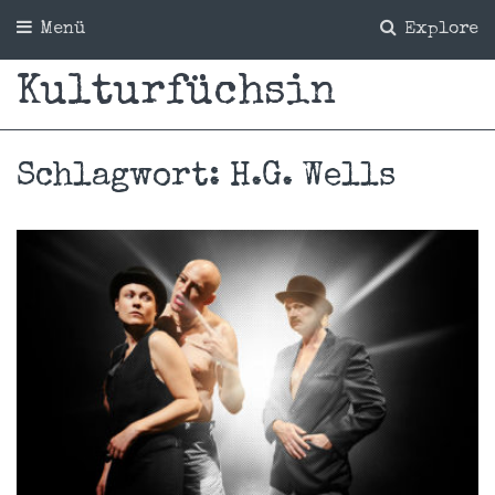
Menü
Explore
Kulturfüchsin
Schlagwort:
H.G. Wells