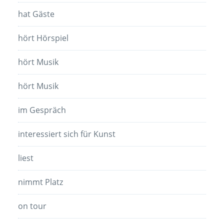
hat Gäste
hört Hörspiel
hört Musik
hört Musik
im Gespräch
interessiert sich für Kunst
liest
nimmt Platz
on tour