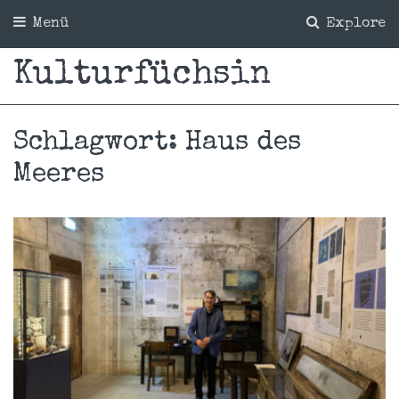
Menü
Explore
Kulturfüchsin
Schlagwort:
Haus des
Meeres