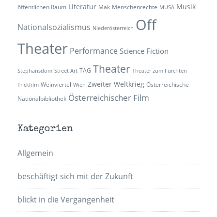
Literatur
Musik
öffentlichen Raum
Mak
Menschenrechte
MUSA
Off
Nationalsozialismus
Niederösterreich
Theater
Performance
Science Fiction
Theater
TAG
Stephansdom
Street Art
Theater zum Fürchten
Zweiter Weltkrieg
Weinviertel
Österreichische
Trickfilm
Wien
Österreichischer Film
Nationalbibliothek
Kategorien
Allgemein
beschäftigt sich mit der Zukunft
blickt in die Vergangenheit