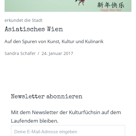
erkundet die Stadt
Asiatisches Wien
Auf den Spuren von Kunst, Kultur und Kulinarik
Sandra Schäfer
/
24. Januar 2017
Newsletter abonnieren
Mit dem Newsletter der Kulturfüchsin auf dem
Laufendem bleiben.