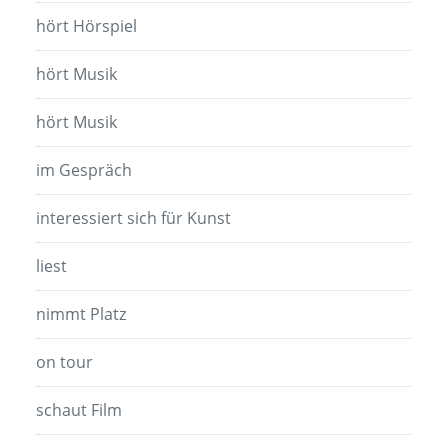
hört Hörspiel
hört Musik
hört Musik
im Gespräch
interessiert sich für Kunst
liest
nimmt Platz
on tour
schaut Film