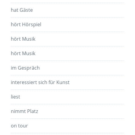
hat Gäste
hört Hörspiel
hört Musik
hört Musik
im Gespräch
interessiert sich für Kunst
liest
nimmt Platz
on tour