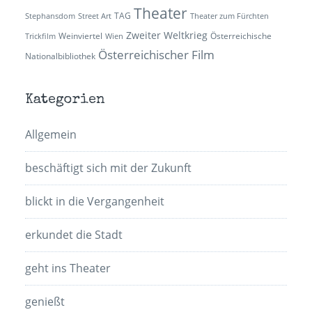
Theater
TAG
Stephansdom
Street Art
Theater zum Fürchten
Zweiter Weltkrieg
Weinviertel
Österreichische
Trickfilm
Wien
Österreichischer Film
Nationalbibliothek
Kategorien
Allgemein
beschäftigt sich mit der Zukunft
blickt in die Vergangenheit
erkundet die Stadt
geht ins Theater
genießt