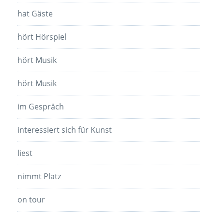
hat Gäste
hört Hörspiel
hört Musik
hört Musik
im Gespräch
interessiert sich für Kunst
liest
nimmt Platz
on tour