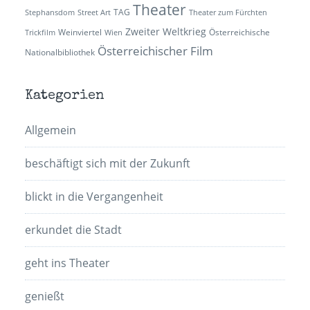
Theater
TAG
Stephansdom
Street Art
Theater zum Fürchten
Zweiter Weltkrieg
Weinviertel
Österreichische
Trickfilm
Wien
Österreichischer Film
Nationalbibliothek
Kategorien
Allgemein
beschäftigt sich mit der Zukunft
blickt in die Vergangenheit
erkundet die Stadt
geht ins Theater
genießt