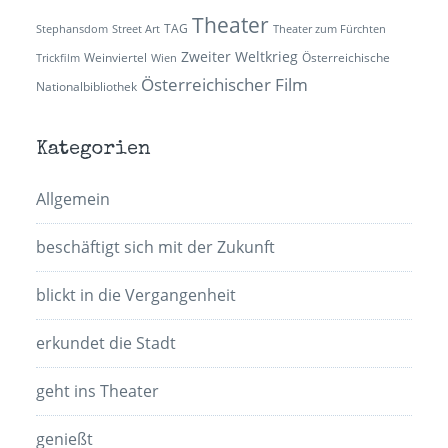
Theater
TAG
Stephansdom
Street Art
Theater zum Fürchten
Zweiter Weltkrieg
Weinviertel
Österreichische
Trickfilm
Wien
Österreichischer Film
Nationalbibliothek
Kategorien
Allgemein
beschäftigt sich mit der Zukunft
blickt in die Vergangenheit
erkundet die Stadt
geht ins Theater
genießt