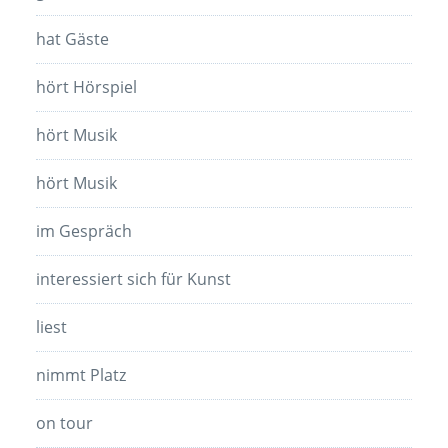
hat Gäste
hört Hörspiel
hört Musik
hört Musik
im Gespräch
interessiert sich für Kunst
liest
nimmt Platz
on tour