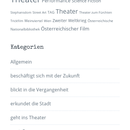
Performance
Science Fiction
Theater
TAG
Stephansdom
Street Art
Theater zum Fürchten
Zweiter Weltkrieg
Weinviertel
Österreichische
Trickfilm
Wien
Österreichischer Film
Nationalbibliothek
Kategorien
Allgemein
beschäftigt sich mit der Zukunft
blickt in die Vergangenheit
erkundet die Stadt
geht ins Theater