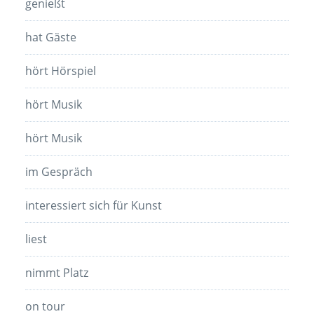
genießt
hat Gäste
hört Hörspiel
hört Musik
hört Musik
im Gespräch
interessiert sich für Kunst
liest
nimmt Platz
on tour