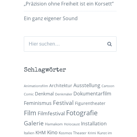
„Präzision ohne Freiheit ist ein Korsett”
Ein ganz eigener Sound
Suchen
nach:
Schlagwörter
Ausstellung
Architektur
Animationsfilm
Cartoon
Dokumentarfilm
Denkmal
Comic
Denkmäler
Festival
Feminismus
Figurentheater
Fotografie
Film
Filmfestival
Galerie
Installation
Hamakom
Holocaust
Kino
KHM
Italien
Kosmos Theater
Kunst im
Krimi