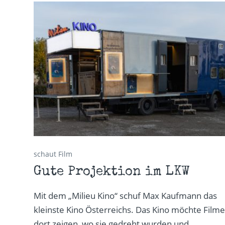
schaut Film
Gute Projektion im LKW
Mit dem „Milieu Kino“ schuf Max Kaufmann das
kleinste Kino Österreichs. Das Kino möchte Film
dort zeigen, wo sie gedreht wurden und