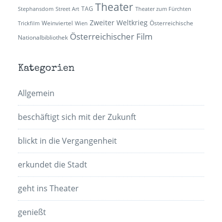
Theater
TAG
Stephansdom
Street Art
Theater zum Fürchten
Zweiter Weltkrieg
Weinviertel
Österreichische
Trickfilm
Wien
Österreichischer Film
Nationalbibliothek
Kategorien
Allgemein
beschäftigt sich mit der Zukunft
blickt in die Vergangenheit
erkundet die Stadt
geht ins Theater
genießt