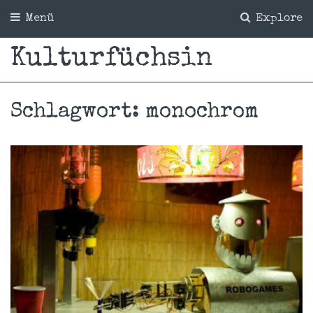
Menü
Explore
Kulturfüchsin
Schlagwort:
monochrom