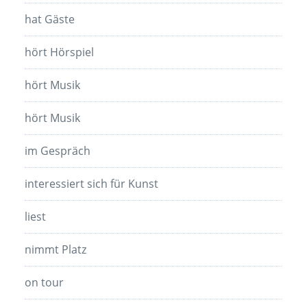
hat Gäste
hört Hörspiel
hört Musik
hört Musik
im Gespräch
interessiert sich für Kunst
liest
nimmt Platz
on tour