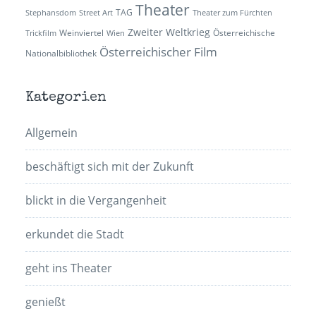
Theater
TAG
Stephansdom
Street Art
Theater zum Fürchten
Zweiter Weltkrieg
Weinviertel
Österreichische
Trickfilm
Wien
Österreichischer Film
Nationalbibliothek
Kategorien
Allgemein
beschäftigt sich mit der Zukunft
blickt in die Vergangenheit
erkundet die Stadt
geht ins Theater
genießt