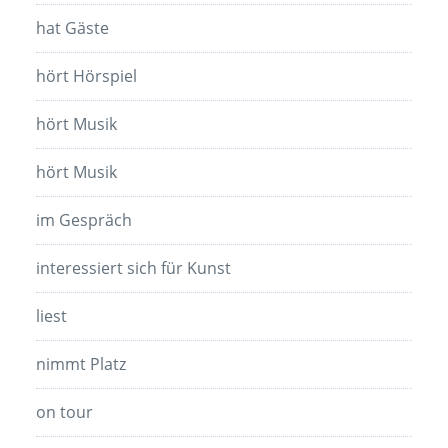
hat Gäste
hört Hörspiel
hört Musik
hört Musik
im Gespräch
interessiert sich für Kunst
liest
nimmt Platz
on tour