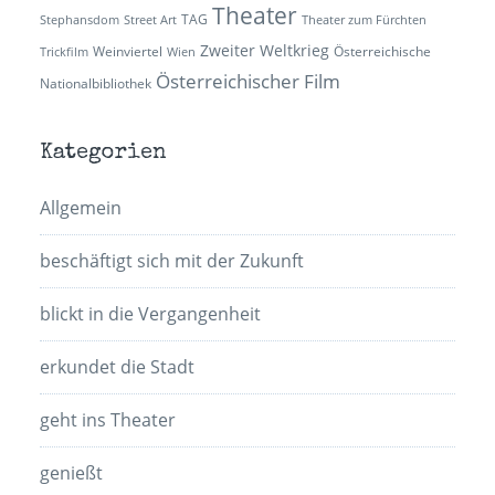
Theater
TAG
Stephansdom
Street Art
Theater zum Fürchten
Zweiter Weltkrieg
Weinviertel
Österreichische
Trickfilm
Wien
Österreichischer Film
Nationalbibliothek
Kategorien
Allgemein
beschäftigt sich mit der Zukunft
blickt in die Vergangenheit
erkundet die Stadt
geht ins Theater
genießt