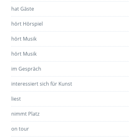
hat Gäste
hört Hörspiel
hört Musik
hört Musik
im Gespräch
interessiert sich für Kunst
liest
nimmt Platz
on tour