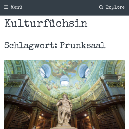
Menü
Explore
Kulturfüchsin
Schlagwort:
Prunksaal