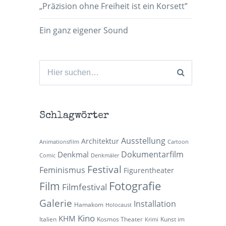
„Präzision ohne Freiheit ist ein Korsett”
Ein ganz eigener Sound
Suchen
nach:
Schlagwörter
Ausstellung
Architektur
Animationsfilm
Cartoon
Dokumentarfilm
Denkmal
Comic
Denkmäler
Festival
Feminismus
Figurentheater
Fotografie
Film
Filmfestival
Galerie
Installation
Hamakom
Holocaust
Kino
KHM
Italien
Kosmos Theater
Kunst im
Krimi