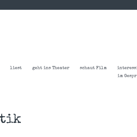
liest
geht ins Theater
schaut Film
interess
im Gesp
tik