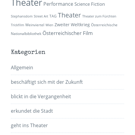
Theater
Performance
Science Fiction
Theater
TAG
Stephansdom
Street Art
Theater zum Fürchten
Zweiter Weltkrieg
Weinviertel
Österreichische
Trickfilm
Wien
Österreichischer Film
Nationalbibliothek
Kategorien
Allgemein
beschäftigt sich mit der Zukunft
blickt in die Vergangenheit
erkundet die Stadt
geht ins Theater